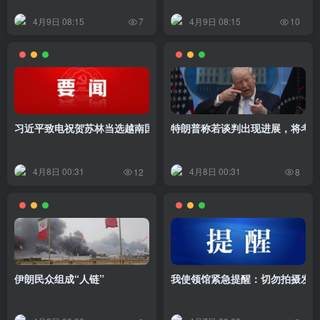
4月9日 08:15
4月9日 08:15
7
10
习近平致电祝贺苏林当选越南国家主席
特朗普称若谈判出现进展，将考
4月8日 00:31
4月8日 00:31
12
8
伊朗民众组成“人链”
我使领馆紧急提醒：切勿拍摄发