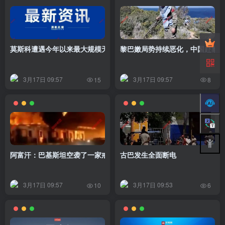
莫斯科遭遇今年以来最大规模无人机袭击，过去3天，俄国防部防空系
黎巴嫩局势持续恶化，中国赴黎
3月17日 09:57
3月17日 09:57
15
8
阿富汗：巴基斯坦空袭了一家戒毒康复中心致200多人死亡！巴基斯
古巴发生全面断电
3月17日 09:57
3月17日 09:53
10
6