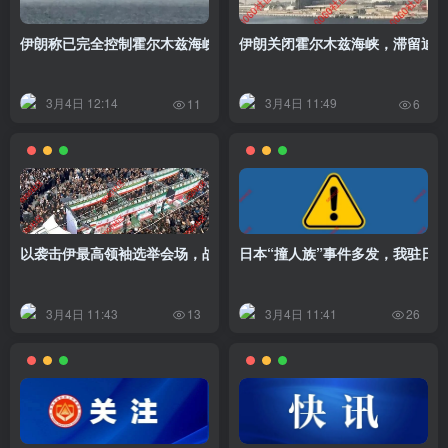
伊朗称已完全控制霍尔木兹海峡，10多艘油轮无视警告被击毁；伊选
伊朗关闭霍尔木兹海峡，滞留迪
3月4日 12:14
3月4日 11:49
11
6
以袭击伊最高领袖选举会场，战事向中东多国外溢，最新动态→
日本“撞人族”事件多发，我驻日
3月4日 11:43
3月4日 11:41
13
26