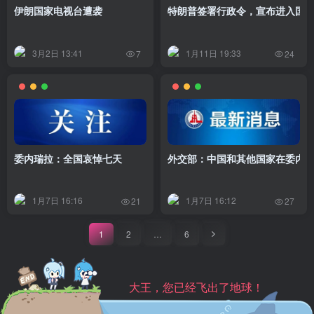
伊朗国家电视台遭袭
特朗普签署行政令，宣布进入国
3月2日 13:41
1月11日 19:33
7
24
委内瑞拉：全国哀悼七天
外交部：中国和其他国家在委内
1月7日 16:16
1月7日 16:12
21
27
1
2
…
6
大王，您已经飞出了地球！