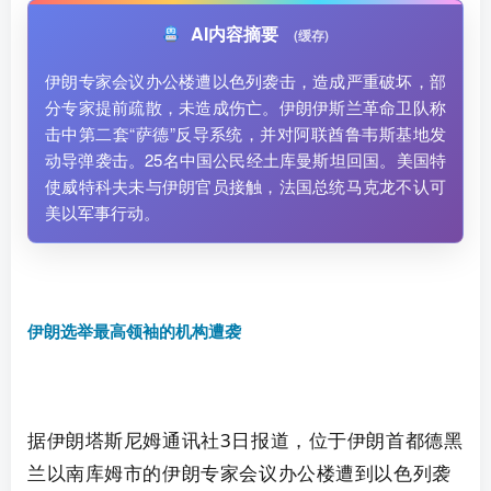
AI内容摘要
(缓存)
伊朗专家会议办公楼遭以色列袭击，造成严重破坏，部
分专家提前疏散，未造成伤亡。伊朗伊斯兰革命卫队称
击中第二套“萨德”反导系统，并对阿联酋鲁韦斯基地发
动导弹袭击。25名中国公民经土库曼斯坦回国。美国特
使威特科夫未与伊朗官员接触，法国总统马克龙不认可
美以军事行动。
伊朗选举最高领袖的机构遭袭
据伊朗塔斯尼姆通讯社3日报道，位于伊朗首都德黑
兰以南库姆市的伊朗专家会议办公楼遭到以色列袭