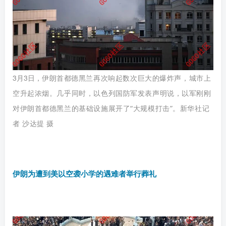
3月3日，
伊朗
首都德黑兰再次响起数次巨大的爆炸声，城市上
空升起浓烟。几乎同时，以色列国防军发表声明说，以军刚刚
对
伊朗
首都德黑兰的基础设施展开了“大规模打击”。新华社记
者 沙达提 摄
伊朗为遭到美以空袭小学的遇难者举行葬礼