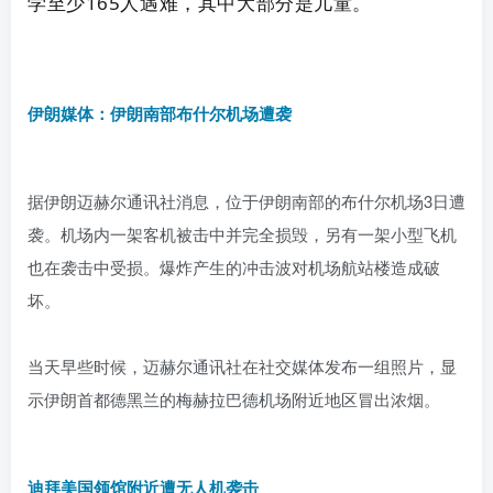
学至少165人遇难，其中大部分是儿童。
伊朗媒体：伊朗南部布什尔机场遭袭
据伊朗迈赫尔通讯社消息，位于伊朗南部的布什尔机场3日遭
袭。机场内一架客机被击中并完全损毁，另有一架小型飞机
也在袭击中受损。爆炸产生的冲击波对机场航站楼造成破
坏。
当天早些时候，迈赫尔通讯社在社交媒体发布一组照片，显
示伊朗首都德黑兰的梅赫拉巴德机场附近地区冒出浓烟。
迪拜美国领馆附近遭无人机袭击