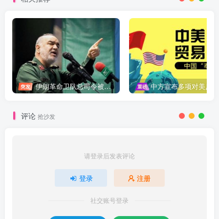
伊朗革命卫队总司令被暗杀，中东局势再添变数
中方宣布多项对美反制措施，坚决维护自身权益
突发
重磅
评论
抢沙发
请登录后发表评论
登录
注册
社交账号登录