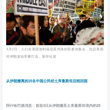
3月2日，人们在美国加利福尼亚州洛杉矶参加集会，
抗议
美国
对伊朗发动军事打击。新华社发
从伊朗撤离的25名中国公民经土库曼斯坦启程回国
阿什哈巴德消息：首批3日从伊朗撤至土库曼斯坦境内的25