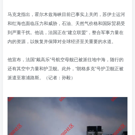
马克龙指出，霍尔木兹海峡目前已事实上关闭，苏伊士运河
和红海也面临压力和威胁，石油、天然气价格和国际贸易受
到严重干扰。他说，法国正在“建立联盟”，整合军事力量在
内的资源，以恢复并保障对全球经济至关重要的水道。
他宣布，法国“戴高乐”号航空母舰已被派往地中海，随行的
还有其空中力量和护卫舰。此外，“朗格多克”号护卫舰正被
派遣至塞浦路斯。
（记者：孙毅）