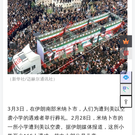
（
新华社/迈赫尔通讯社
）
3月3日，在
伊朗
南部米纳卜市，人们为遭到美以空
袭小学的遇难者举行葬礼。2月28日，米纳卜市的
一所小学遭到美以空袭。据
伊朗
媒体报道，这所小