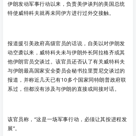
伊朗发动军事行动以来，负责美伊谈判的
美国
总统
特使威特科夫就再未同伊方进行过外交接触。
报道援引美政府高级官员的话说，自美以对伊朗发
动空袭以来，威特科夫未与伊朗外长阿拉格齐或其
他伊朗官员交谈过。该官员还否认了有关威特科夫
与伊朗最高国家安全委员会秘书拉里贾尼交谈过的
报道，并称近几天已有10多个国家同特朗普政府联
系过，但都没有涉及与伊朗的直接或间接对话。
该官员称，“这是一场军事行动，必须让其按进程发
展”。