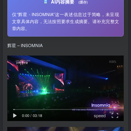
AI内容摘要
(缓存)
仅“辉星 - INSOMNIA”这一表述信息过于简略，未呈现
文章具体内容，无法按照要求生成摘要。请补充完整文
章内容。
辉星 – INSOMNIA
speed
0:00
/
03:18