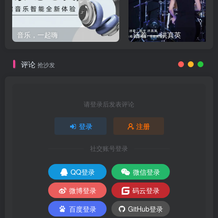
音乐，一起嗨
活着——洪真英
评论
抢沙发
请登录后发表评论
登录
注册
社交账号登录
QQ登录
微信登录
微博登录
码云登录
百度登录
GitHub登录