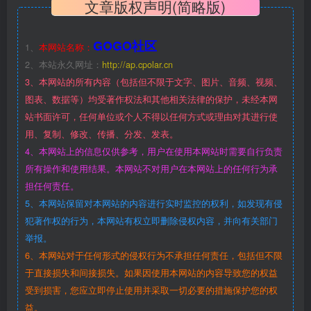
文章版权声明(简略版)
GOGO社区
1、
本网站名称：
2、本站永久网址：
http://ap.cpolar.cn
3、本网站的所有内容（包括但不限于文字、图片、音频、视频、
图表、数据等）均受著作权法和其他相关法律的保护，未经本网
站书面许可，任何单位或个人不得以任何方式或理由对其进行使
用、复制、修改、传播、分发、发表。
4、本网站上的信息仅供参考，用户在使用本网站时需要自行负责
所有操作和使用结果。本网站不对用户在本网站上的任何行为承
担任何责任。
5、本网站保留对本网站的内容进行实时监控的权利，如发现有侵
犯著作权的行为，本网站有权立即删除侵权内容，并向有关部门
举报。
6、本网站对于任何形式的侵权行为不承担任何责任，包括但不限
于直接损失和间接损失。如果因使用本网站的内容导致您的权益
受到损害，您应立即停止使用并采取一切必要的措施保护您的权
益。