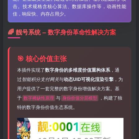
击。技术规格含核心算法、数据库操作等，动画性能
佳，响应快、内存占用少。
🌈 靓号系统 – 数字身份革命性解决方案
🎯 核心价值主张
本插件实现了
数字身份的多维度价值重构体系
，通
过
智能积分支付网关
与
动态UID可视化渲染引擎
，为
用户提供了一套完整的数字身份增值解决方案。基
于
与
，构建了独
数字稀缺性原理
身份价值分层模型
特的数字身份价值生态系统。