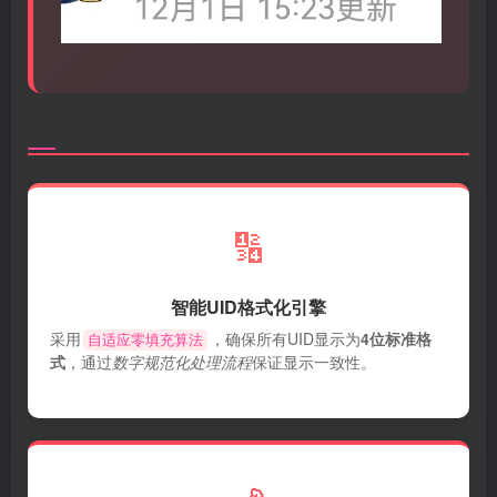
🏗️ 多层技术架构体系
🔢
智能UID格式化引擎
采用
，确保所有UID显示为
4位标准格
自适应零填充算法
式
，通过
数字规范化处理流程
保证显示一致性。