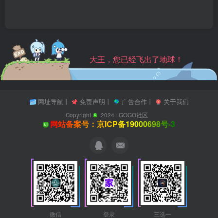
大王，您已经飞出了地球！
网址导航
丨
免责声明
丨
广告合作
丨
关于我们
Copyright
2024 ·
GOGO社区
网站备案号：京ICP备19000698号-3
微信
登录
三选一