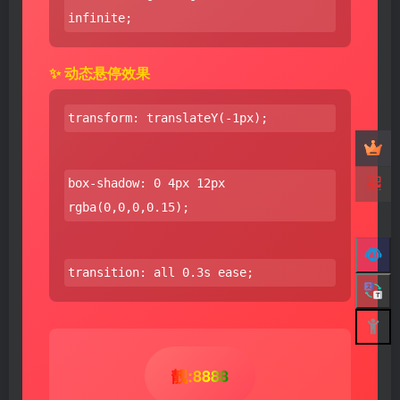
infinite;
✨ 动态悬停效果
transform: translateY(-1px);
box-shadow: 0 4px 12px
rgba(0,0,0,0.15);
transition: all 0.3s ease;
靓:8888