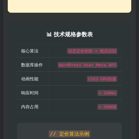
📊 技术规格参数表
核心算法
动态定价矩阵 + 模式识别
数据库操作
WordPress User Meta API
动画性能
CSS3 GPU加速
响应时间
< 100ms
内存占用
< 500KB
// 定价算法示例