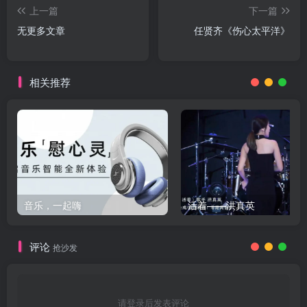
上一篇
下一篇
无更多文章
任贤齐《伤心太平洋》
相关推荐
音乐，一起嗨
活着——洪真英
评论
抢沙发
请登录后发表评论