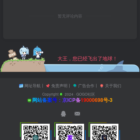
暂无评论内容
大王，您已经飞出了地球！
网址导航
丨
免责声明
丨
广告合作
丨
关于我们
Copyright
2024 ·
GOGO社区
网站备案号：京ICP备19000698号-3