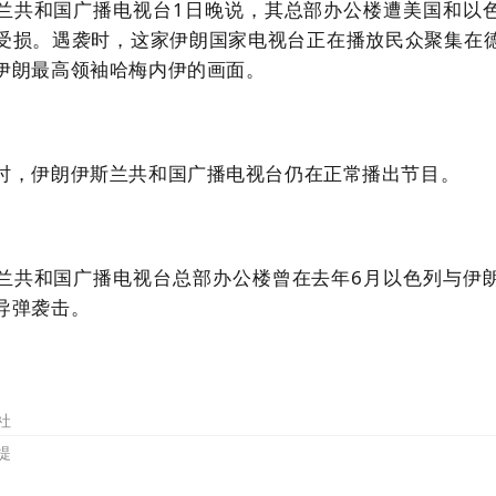
兰共和国广播电视台1日晚说，其总部办公楼遭美国和以
受损。遇袭时，这家伊朗国家电视台正在播放民众聚集在
伊朗最高领袖哈梅内伊的画面。
时，伊朗伊斯兰共和国广播电视台仍在正常播出节目。
兰共和国广播电视台总部办公楼曾在去年6月以色列与伊
导弹袭击。
社
提