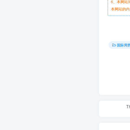
6、本网站
本网站的内
国际局势
Th