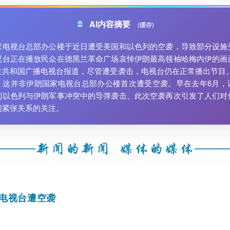
AI内容摘要
(缓存)
家电视台总部办公楼于近日遭受美国和以色列的空袭，导致部分设施
视台正在播放民众在德黑兰革命广场哀悼伊朗最高领袖哈梅内伊的画
兰共和国广播电视台报道，尽管遭受袭击，电视台仍在正常播出节目。
，这并非伊朗国家电视台总部办公楼首次遭受空袭。早在去年6月，
到以色列与伊朗军事冲突中的导弹袭击。此次空袭再次引发了人们对
间紧张关系的关注。
电视台遭空袭