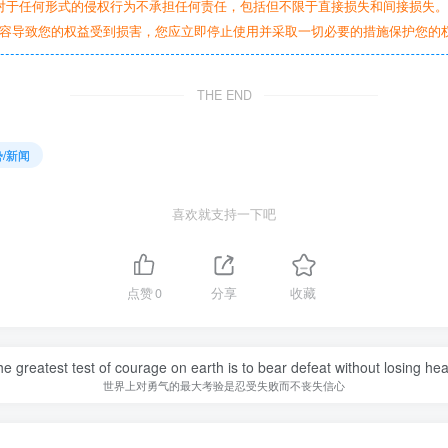
对于任何形式的侵权行为不承担任何责任，包括但不限于直接损失和间接损失
容导致您的权益受到损害，您应立即停止使用并采取一切必要的措施保护您的
THE END
/新闻
喜欢就支持一下吧
点赞
0
分享
收藏
e greatest test of courage on earth is to bear defeat without losing hea
世界上对勇气的最大考验是忍受失败而不丧失信心