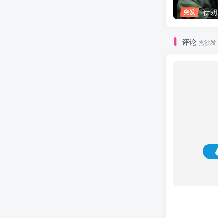
伊朗革命卫
突发
评论
抢沙发