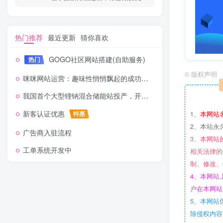
热门推荐
最近更新
猜你喜欢
GOGO社区网站搭建(自助服务)
热门
©
版权声明
咪咪网站运营：趣味性悄悄飘起的成功风头
我国首个大型锂钠混合储能站投产，开启储能新时代
新客认证优惠
特惠
1、
本网站
2、本站永
广告商入驻流程
3、本网站
工单系统开发中
相关法律的
制、修改、
4、本网站
户在本网站
5、本网站
除侵权内容