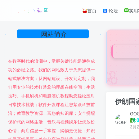
首页
论坛
实用
网站简介
在数字时代的浪潮中，掌握关键技能是通往成
🌸
功的必经之路。我们的网站致力于为您提供一
站式解决方案：从网站建设、开发到定制，我
们用专业的技术打造您的理想在线空间；生活
技巧、手机刷机和电脑装机教程助您轻松应对
伊朗国
日常技术挑战；软件开发课程让您紧跟科技前
沿；教育教学资源丰富您的知识库；安全提醒
GO
靓:0
保护您的网络生活；音乐与视频娱乐让您放松
3月2
心情；商店信息一手掌握，购物更便捷；知识