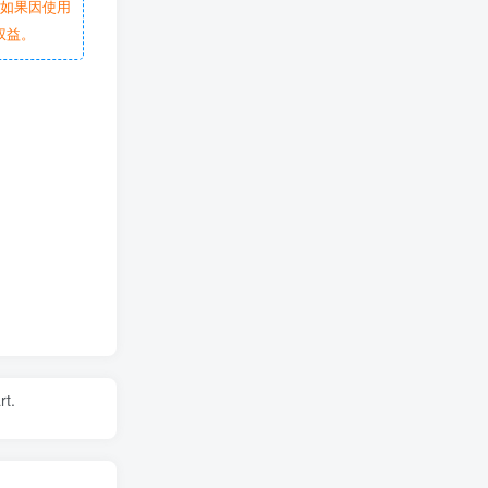
。如果因使用
权益。
rt.