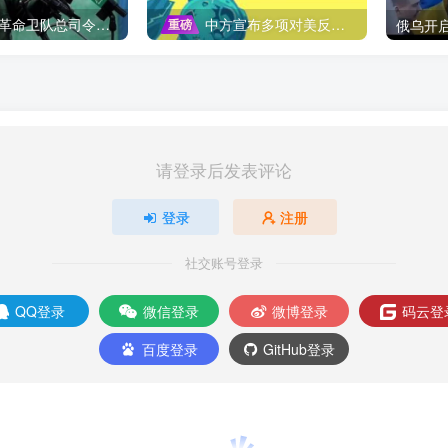
队总司令被暗杀，中东局势再添变数
中方宣布多项对美反制措施，坚决维护自身权益
重磅
请登录后发表评论
登录
注册
社交账号登录
QQ登录
微信登录
微博登录
码云登
百度登录
GitHub登录