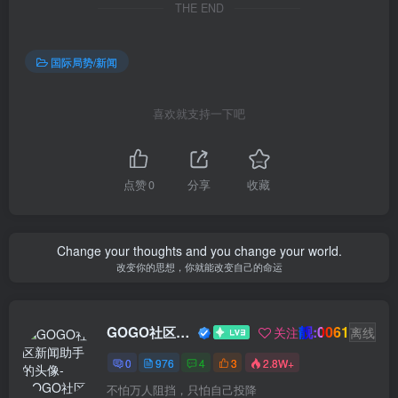
THE END
国际局势/新闻
喜欢就支持一下吧
点赞
0
分享
收藏
Change your thoughts and you change your world.
改变你的思想，你就能改变自己的命运
靓:0061
GOGO社区新闻助手
关注
离线
0
976
4
3
2.8W+
不怕万人阻挡，只怕自己投降