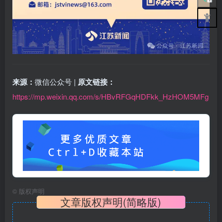
来源：
微信公众号 |
原文链接：
https://mp.weixin.qq.com/s/HBvRFGqHDFkk_HzHOM5MFg
©
版权声明
文章版权声明(简略版)