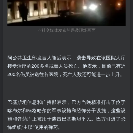
△社交媒体发布的遇袭现场画面
阿公共卫生部发言人随后表示，袭击导致在该医院大厅
接受治疗的200多名戒毒人员死亡。他表示，目前已有近
200名伤员被送往各医院，死亡人数还可能进一步上升。
巴基斯坦信息和广播部表示，巴方当晚精准打击了位于
喀布尔和楠格哈尔的军事设施和恐怖分子设施，这些设
施和弹药库正被用于袭击巴基斯坦平民。巴方引爆了恐
怖组织“主谋”使用的弹药。