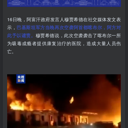
16日晚，阿富汗政府发言人穆贾希德在社交媒体发文表
示，
巴基斯坦军方当晚再次空袭阿首都喀布尔，阿方对
此予以谴责。
穆贾希德说，此次空袭袭击了喀布尔一所
为吸毒成瘾者提供康复治疗的医院，造成大量人员伤
亡。