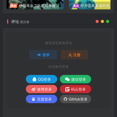
伊朗革命卫队总司令被暗杀，中东局势再添变数
中方宣布多项对美反制措施，坚决维护自身权益
突发
重磅
评论
抢沙发
请登录后发表评论
登录
注册
社交账号登录
QQ登录
微信登录
微博登录
码云登录
百度登录
GitHub登录