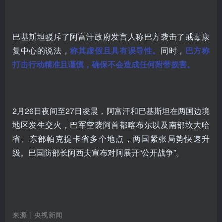
巴基斯坦驳斥了阿富汗政府发言人称巴方袭击了戒毒康
复中心的说法，
称其虚假且具有误导性。
同时，
巴方称
打击行动精准且谨慎，确保不会造成任何附带损害。
2月26日夜间至27日凌晨，阿富汗和巴基斯坦在两国边境
地区发生交火，巴军空袭阿首都喀布尔以及南部坎大哈
省、东部帕克提卡省多个地点，两国紧张局势快速升
级。巴国防部长阿西夫宣布对阿展开“公开战争”。
来源丨央视新闻