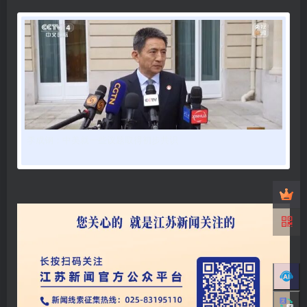
李成钢：中美就一些议题取得初步共识