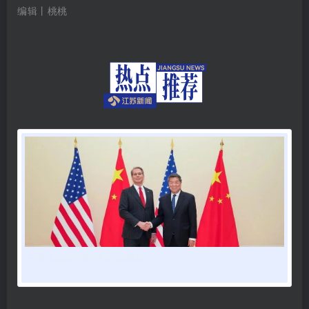
编辑丨桃桃
中美在法国巴黎举行经贸磋商