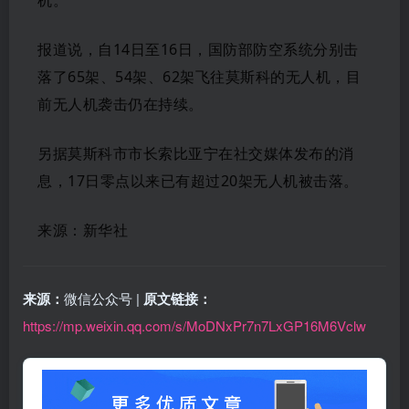
机。
报道说，自14日至16日，国防部防空系统分别击
落了65架、54架、62架飞往莫斯科的无人机，目
前无人机袭击仍在持续。
另据莫斯科市市长索比亚宁在社交媒体发布的消
息，17日零点以来已有超过20架无人机被击落。
来源：新华社
来源：
微信公众号 |
原文链接：
https://mp.weixin.qq.com/s/MoDNxPr7n7LxGP16M6Vclw