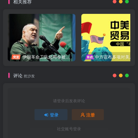
相关推荐
伊朗革命卫队总司令被暗杀，中东局势再添变数
中方宣布多项对美反制措施，坚决维护自身权益
突发
重磅
评论
抢沙发
请登录后发表评论
登录
注册
社交账号登录