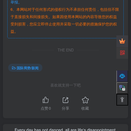
举报。
6、本网站对于任何形式的侵权行为不承担任何责任，包括但不限
于直接损失和间接损失。如果因使用本网站的内容导致您的权益
受到损害，您应立即停止使用并采取一切必要的措施保护您的权
益。
THE END
国际局势/新闻
喜欢就支持一下吧
点赞
0
分享
收藏
Every day has not danced, all are life's disappointment.