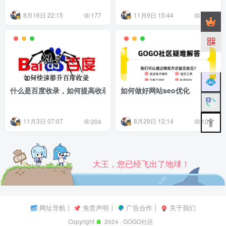
8月16日 22:15
11月9日 15:44
177
104
什么是百度收录，如何提高收录量？
如何做好网站seo优化
11月3日 07:07
8月29日 12:14
204
101
大王，您已经飞出了地球！
网址导航
丨
免责声明
丨
广告合作
丨
关于我们
Copyright
2024 ·
GOGO社区