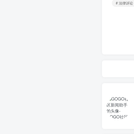
# 法律诉讼