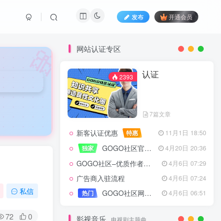
发布
开通会员
🎀
网站认证专区
认证
2393
7篇文章
新客认证优惠
特惠
11月1日 18:50
GOGO社区官方成员认证
独家
4月20日 20:36
GOGO社区–优质作者认证
4月6日 07:29
广告商入驻流程
4月6日 07:24
认证
2393
私信
GOGO社区网站搭建(自助服务)
热门
4月6日 06:51
72
0
影视音乐
电视剧主题曲