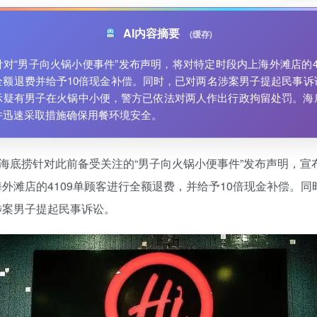
AI内容摘要
(缓存)
对“男子向火锅小便事件”发布声明，将对特定时段内上海外滩店的41
全额退费并给予10倍现金补偿。同时，已对两名涉案男子提起民事诉
示疑有男子在火锅中小便，警方已依法对两人作出行政拘留处罚。海
并迅速采取措施确保用餐环境安全。
，海底捞针对此前备受关注的“男子向火锅小便事件”发布声明，宣
外滩店的4109单顾客进行全额退费，并给予10倍现金补偿。同
涉案男子提起民事诉讼。