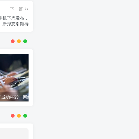
下一篇
手机下周发布，
新形态引期待
公安网安成功摧毁一网络水军团伙 15名嫌疑人落网
国家发展改革委紧急安排2000万元 支持贵州毕节等地山体滑坡灾后应急恢复