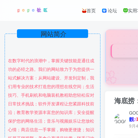
首页
论坛
实用
网站简介
在数字时代的浪潮中，掌握关键技能是通往成
🌸
功的必经之路。我们的网站致力于为您提供一
站式解决方案：从网站建设、开发到定制，我
们用专业的技术打造您的理想在线空间；生活
技巧、手机刷机和电脑装机教程助您轻松应对
海底捞
日常技术挑战；软件开发课程让您紧跟科技前
沿；教育教学资源丰富您的知识库；安全提醒
GO
靓:0
保护您的网络生活；音乐与视频娱乐让您放松
9月4
心情；商店信息一手掌握，购物更便捷；知识