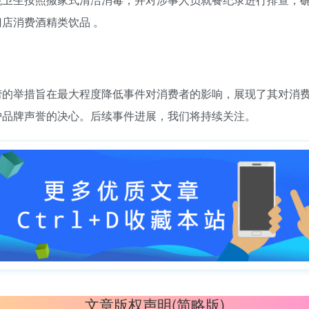
店消费酒精类饮品 。
捞的举措旨在最大程度降低事件对消费者的影响，展现了其对消
护品牌声誉的决心。后续事件进展，我们将持续关注。
文章版权声明(简略版)