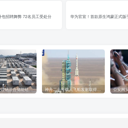
包招聘舞弊 72名员工受处分
华为官宣！首款原生鸿蒙正式版
我国首个大型锂钠混合储能站投产，开启储能新时代
神舟二十号载人飞船发射取得圆满成功