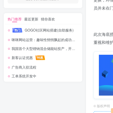
员并未在门
热门推荐
最近更新
猜你喜欢
GOGO社区网站搭建(自助服务)
热门
此次海底
咪咪网站运营：趣味性悄悄飘起的成功风头
重视和维
我国首个大型锂钠混合储能站投产，开启储能新时代
新客认证优惠
特惠
广告商入驻流程
工单系统开发中
©
版权声明