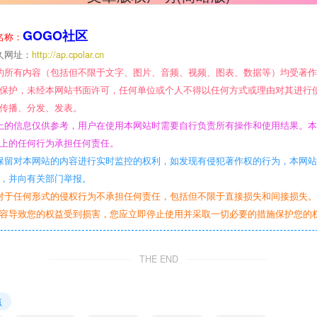
GOGO社区
名称：
久网址：
http://ap.cpolar.cn
的所有内容（包括但不限于文字、图片、音频、视频、图表、数据等）均受著
保护，未经本网站书面许可，任何单位或个人不得以任何方式或理由对其进行
传播、分发、发表。
上的信息仅供参考，用户在使用本网站时需要自行负责所有操作和使用结果。
上的任何行为承担任何责任。
保留对本网站的内容进行实时监控的权利，如发现有侵犯著作权的行为，本网
，并向有关部门举报。
对于任何形式的侵权行为不承担任何责任，包括但不限于直接损失和间接损失
容导致您的权益受到损害，您应立即停止使用并采取一切必要的措施保护您的
THE END
点