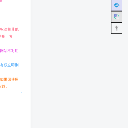
作权法和其他
使用、复
本网站不对用
站有权立即删
。如果因使用
权益。