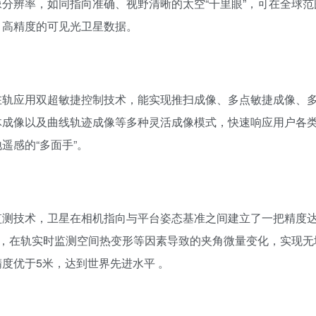
像分辨率，如同指向准确、视野清晰的太空“千里眼”，可在全球范
、高精度的可见光卫星数据。
在轨应用双超敏捷控制技术，能实现推扫成像、多点敏捷成像、
体成像以及曲线轨迹成像等多种灵活成像模式，快速响应用户各
遥感的“多面手”。
监测技术，卫星在相机指向与平台姿态基准之间建立了一把精度
仪”，在轨实时监测空间热变形等因素导致的夹角微量变化，实现无
度优于5米，达到世界先进水平 。