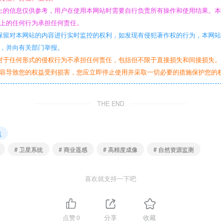
上的信息仅供参考，用户在使用本网站时需要自行负责所有操作和使用结果。
上的任何行为承担任何责任。
保留对本网站的内容进行实时监控的权利，如发现有侵犯著作权的行为，本网
，并向有关部门举报。
对于任何形式的侵权行为不承担任何责任，包括但不限于直接损失和间接损失
容导致您的权益受到损害，您应立即停止使用并采取一切必要的措施保护您的
THE END
点
# 卫星系统
# 商业遥感
# 高精度成像
# 自然资源监测
喜欢就支持一下吧
点赞
0
分享
收藏