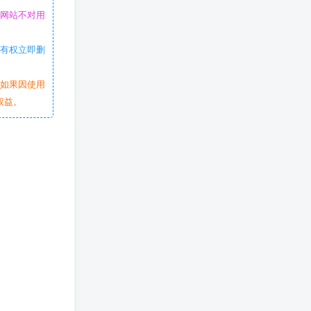
本网站不对用
站有权立即删
。如果因使用
权益。