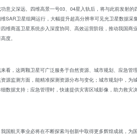
功意义深远。四维高景一号03、04星入轨后，将与此前发射的
四维SAR卫星组网运行，大幅提升超高分辨率可见光卫星数据采
着四维商遥卫星系统步入深度协同、高效运营阶段，推动我国商
新高度。
域来看，这两颗卫星可广泛服务于自然资源、城市规划、应急管
然资源监测方面，能精准探测资源分布与变化；城市规划中，为
详细数据支持；应急管理时，快速提供灾害区域影像，助力救灾
，我国航天事业必将在不断探索与创新中取得更多辉煌成就，为