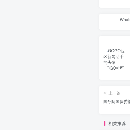
Whate
上一篇
国务院国资委部
相关推荐