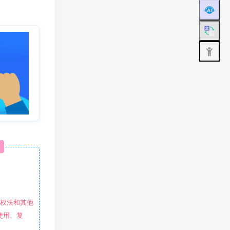
作权法和其他
使用、复