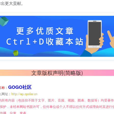
作出更大贡献。
文章版权声明(简略版)
GOGO社区
名称：
久网址：
http://ap.cpolar.cn
的所有内容（包括但不限于文字、图片、音频、视频、图表、数据等）均受著
保护，未经本网站书面许可，任何单位或个人不得以任何方式或理由对其进行
传播、分发、发表。