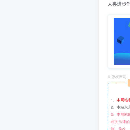
人类进步
©
版权声明
1、
本网站
2、本站永
3、本网站
相关法律的
制、修改、