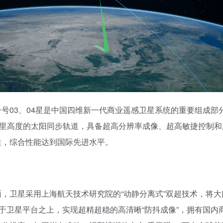
号03、04星是中国四维新一代商业遥感卫星系统的重要组成部
0公里高度的太阳同步轨道，具备超高分辨率成像、超高敏捷控制
性，综合性能达到国际先进水平。
面，卫星采用上海航天技术研究院的“动静分离式”双超技术，将大
”于卫星平台之上，实现超精超稳的高清晰“防抖成像”，拥有国内