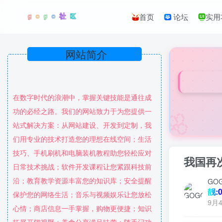
首页
论坛
实用
网站简介
在数字时代的浪潮中，掌握关键技能是通往成
🌸
功的必经之路。我们的网站致力于为您提供一
站式解决方案：从网站建设、开发到定制，我
们用专业的技术打造您的理想在线空间；生活
技巧、手机刷机和电脑装机教程助您轻松应对
我国再
日常技术挑战；软件开发课程让您紧跟科技前
沿；教育教学资源丰富您的知识库；安全提醒
GO
靓:0
保护您的网络生活；音乐与视频娱乐让您放松
9月4
心情；商店信息一手掌握，购物更便捷；知识