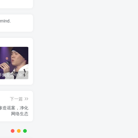
 mind.
韩国歌手辉星家中身亡，终年43岁，警方调查死因
神舟二十号载人飞船发射取得圆满成功
公安网安成功摧毁一网络水军团伙 15名嫌疑人落网
下一篇
惨造谣案，净化
网络生态