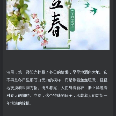
清晨，第一缕阳光挣脱了冬日的慵懒，早早地洒向大地。它
不再是冬日里那苍白无力的模样，而是带着丝丝暖意，轻轻
地抚摸着世间万物。街头巷尾，人们身着新衣，脸上洋溢着
对春天的期待。立春，这个特殊的日子，承载着人们对新一
年满满的憧憬。