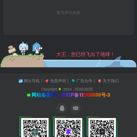
暂无评论内容
大王，您已经飞出了地球！
网址导航
丨
免责声明
丨
广告合作
丨
关于我们
Copyright
2024 ·
GOGO社区
网站备案号：京ICP备19000698号-3