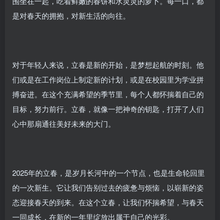
围坐在一起，吃着鲜嫩的春饼和水灵灵的萝卜。每一口，都
是对春天的拥抱，对新生活的向往。
对于年轻人来说，立春是新的开始，是梦想起航的时刻。他
们或是在工作岗位上制定新的计划，或是在校园里为学业拼
搏奋进。在这个充满希望的季节里，每个人都怀揣着自己的
目标，努力前行。立春，就像一把神奇的钥匙，打开了人们
心中那扇通往美好未来的大门。
2025年的立春，是岁月长河中的一个节点，也是生命轮回里
的一次新生。它让我们告别过去的疲惫与烦恼，以崭新的姿
态迎接春天的到来。在这个立春，让我们怀揣希望，与春天
一同成长，在新的一年里绽放出属于自己的光彩。