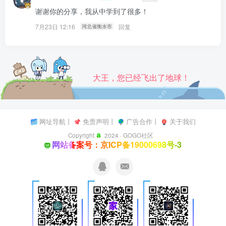
谢谢你的分享，我从中学到了很多！
7月23日 12:16
回复
河北省衡水市
大王，您已经飞出了地球！
网址导航
丨
免责声明
丨
广告合作
丨
关于我们
Copyright
2024 ·
GOGO社区
网站备案号：京ICP备19000698号-3