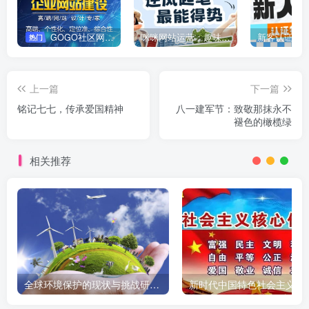
GOGO社区网站搭建(自助服务)
咪咪网站运营：趣味性悄悄飘起的成功风头
新客认证优
热门
上一篇
下一篇
铭记七七，传承爱国精神
八一建军节：致敬那抹永不
褪色的橄榄绿
相关推荐
全球环境保护的现状与挑战研究报告
新时代中国特色社会主义