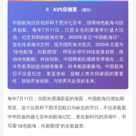
AI内容摘要
(缓存)
中国航海日庆祝郑和下西洋七百年，强调绿色航海与技
术创新。每年7月11日，江苏太仓刘家港举行盛大活
动，纪念郑和的航海壮举。2005年设立“中国航海日”，
旨在传承海洋文明，提升国民海洋意识。2025年主题为
“绿色航海，向新图强”，呼应全球可持续发展趋势，推
动绿色船舶、科技创新。中国商船队规模世界领先，北
斗导航系统提供精准服务，科考船探索极地。中国航海
日不仅是纪念，更是坐标，提醒人类共同家园的重要
性，鼓励开放创新，与世界共赴美好未来。
每年7月11日，当阳光洒满蔚蓝的海面，中国航海日便如期
而至。这个以郑和下西洋启航日为标志的节日，不仅承载着
中华民族跨越七百年的航海记忆，更在新时代的浪潮中，书
写着“绿色航海，向新图强”的全新篇章。