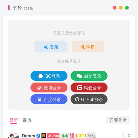
评论
共1条
请登录后发表评论
登录
注册
社交账号登录
QQ登录
微信登录
微博登录
码云登录
百度登录
GitHub登录
只看作者
最新
最热
靓:0001
0
Dream
离线
作者