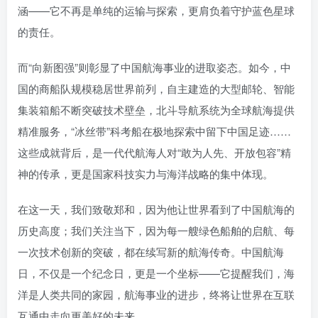
涵——它不再是单纯的运输与探索，更肩负着守护蓝色星球
的责任。
而“向新图强”则彰显了中国航海事业的进取姿态。如今，中
国的商船队规模稳居世界前列，自主建造的大型邮轮、智能
集装箱船不断突破技术壁垒，北斗导航系统为全球航海提供
精准服务，“冰丝带”科考船在极地探索中留下中国足迹……
这些成就背后，是一代代航海人对“敢为人先、开放包容”精
神的传承，更是国家科技实力与海洋战略的集中体现。
在这一天，我们致敬郑和，因为他让世界看到了中国航海的
历史高度；我们关注当下，因为每一艘绿色船舶的启航、每
一次技术创新的突破，都在续写新的航海传奇。中国航海
日，不仅是一个纪念日，更是一个坐标——它提醒我们，海
洋是人类共同的家园，航海事业的进步，终将让世界在互联
互通中走向更美好的未来。