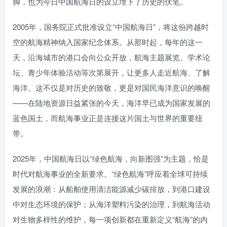
脚，也为今日中国航海日的设立埋下了历史的伏笔。
2005年，国务院正式批准设立“中国航海日”，将这份跨越时
空的航海精神纳入国家纪念体系。从那时起，每年的这一
天，沿海城市的港口会向公众开放，航海主题展览、学术论
坛、青少年体验活动等次第展开，让更多人走近航海、了解
海洋。这不仅是对历史的致敬，更是对国民海洋意识的唤醒
——在陆地资源日益紧张的今天，海洋早已成为国家发展的
蓝色国土，而航海事业正是连接这片国土与世界的重要纽
带。
2025年，中国航海日以“绿色航海，向新图强”为主题，恰是
时代对航海事业的全新要求。“绿色航海”呼应着全球可持续
发展的浪潮：从船舶使用清洁能源减少碳排放，到港口建设
中对生态环境的保护；从海洋塑料污染的治理，到航海活动
对生物多样性的维护，每一项创新都在重新定义“航海”的内