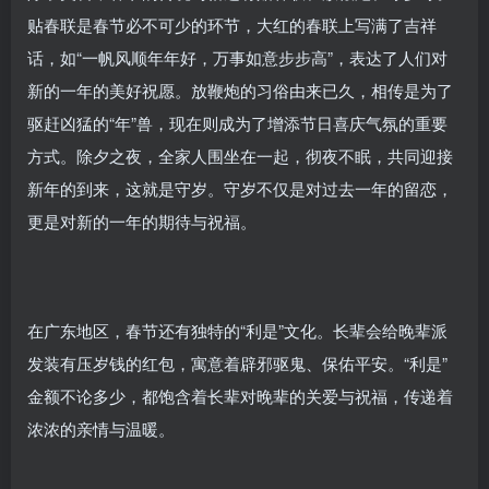
贴春联是春节必不可少的环节，大红的春联上写满了吉祥
话，如“一帆风顺年年好，万事如意步步高”，表达了人们对
新的一年的美好祝愿。放鞭炮的习俗由来已久，相传是为了
驱赶凶猛的“年”兽，现在则成为了增添节日喜庆气氛的重要
方式。除夕之夜，全家人围坐在一起，彻夜不眠，共同迎接
新年的到来，这就是守岁。守岁不仅是对过去一年的留恋，
更是对新的一年的期待与祝福。
在广东地区，春节还有独特的“利是”文化。长辈会给晚辈派
发装有压岁钱的红包，寓意着辟邪驱鬼、保佑平安。“利是”
金额不论多少，都饱含着长辈对晚辈的关爱与祝福，传递着
浓浓的亲情与温暖。