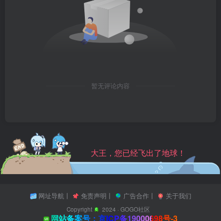
暂无评论内容
大王，您已经飞出了地球！
网址导航
丨
免责声明
丨
广告合作
丨
关于我们
Copyright
2024 ·
GOGO社区
网站备案号：京ICP备19000698号-3