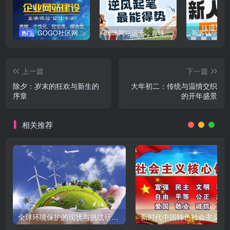
GOGO社区网站搭建(自助服务)
咪咪网站运营：趣味性悄悄飘起的成功风头
新客认证优
热门
上一篇
下一篇
除夕：岁末的狂欢与新生的
大年初二：传统与温情交织
序章
的开年盛景
相关推荐
全球环境保护的现状与挑战研究报告
新时代中国特色社会主义