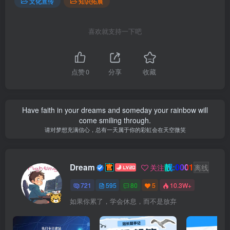
文化宣传
知识拓展
喜欢就支持一下吧
点赞
0
分享
收藏
Have faith in your dreams and someday your rainbow will
come smiling through.
请对梦想充满信心，总有一天属于你的彩虹会在天空微笑
靓:0001
Dream
关注
离线
721
595
80
5
10.3W+
如果你累了，学会休息，而不是放弃