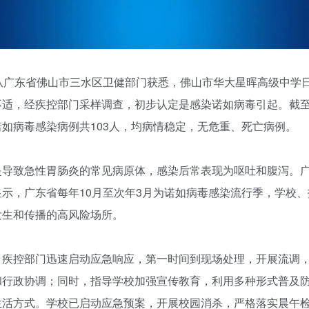
日从广东省佛山市三水区卫健部门获悉，佛山市华大星晖高级中学
不适，经疾控部门采样调查，初步认定是感染诺如病毒引起。截至1
如病毒感染病例共103人，均病情稳定，无危重、死亡病例。
是导致急性胃肠炎的常见病原体，感染后常表现为呕吐和腹泻。
显示，广东省每年10月至次年3月为诺如病毒感染流行季，学校
发生和传播的高风险场所。
、疾控部门迅速启动应急响应，第一时间到现场处理，开展流调
和行政协调；同时，指导学校加强宣传教育，利用多种形式普及
生活方式。学校已启动应急预案，开展校园消杀，严格落实晨午