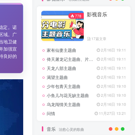
7篇文章
新客认证优惠
影视音乐
特惠
11月1日 18:50
778
GOGO社区官方成员认证
独家
4月20日 20:36
稳定。诺
GOGO社区–优质作者认证
4月6日 07:29
区域。广
17篇文章
广告商入驻流程
4月6日 07:24
当地卫健
并加强宣
家有仙妻主题曲
GOGO社区网站搭建(自助服务)
2月16日 19:11
热门
4月6日 06:51
持良好的
倚天屠龙记主题曲、片头曲
2月16日 19:11
电视剧主题曲
天龙八部主题曲
2月16日 19:11
渴望主题曲
2月16日 19:11
影视音乐
778
少年包青天主题曲
2月16日 19:10
小鱼儿与花无缺主题曲
2月16日 19:10
乌龙闯情关主题曲
2月16日 19:10
17篇文章
问情
11月27日 13:21
家有仙妻主题曲
2月16日 19:11
倚天屠龙记主题曲、片头曲
2月16日 19:11
音乐
治愈心灵的歌曲