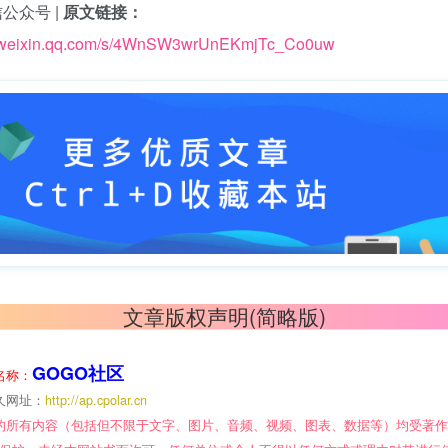
公众号 |
原文链接：
p.weixin.qq.com/s/4WnSW3wrUnEKmjTc_Co0uw
文章版权声明(简略版)
GOGO社区
名称：
久网址：
http://ap.cpolar.cn
的所有内容（包括但不限于文字、图片、音频、视频、图表、数据等）均受著