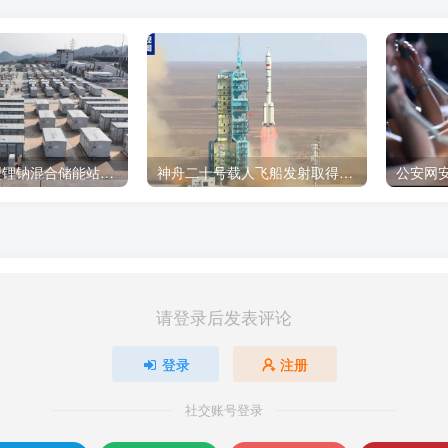
我国首个大型锂钠混合储能站投产，开启储能新时代
神舟二十号载人飞船发射取得圆满成功
请登录后发表评论
登录
注册
社交账号登录