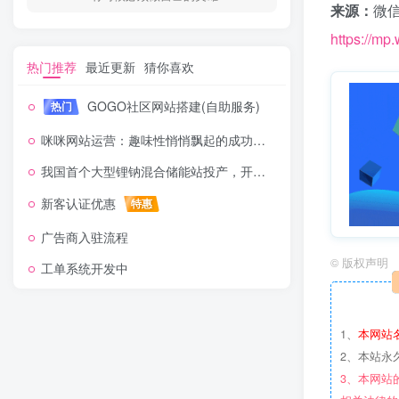
来源：
微信
https://m
热门推荐
最近更新
猜你喜欢
GOGO社区网站搭建(自助服务)
热门
咪咪网站运营：趣味性悄悄飘起的成功风头
我国首个大型锂钠混合储能站投产，开启储能新时代
新客认证优惠
特惠
广告商入驻流程
©
版权声明
工单系统开发中
1、
本网站
2、本站永
3、本网站