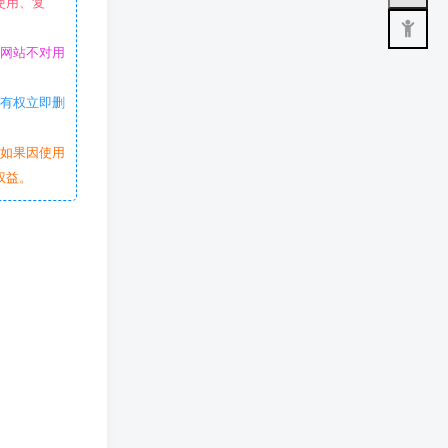
使用、复
本网站不对用
站有权立即删
。如果因使用
权益。