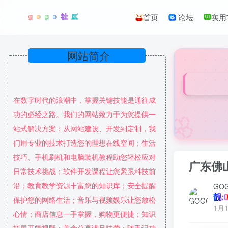
首页
论坛
实用
网站简介
在数字时代的浪潮中，掌握关键技能是通往成
🌸
功的必经之路。我们的网站致力于为您提供一
站式解决方案：从网站建设、开发到定制，我
们用专业的技术打造您的理想在线空间；生活
技巧、手机刷机和电脑装机教程助您轻松应对
广东佛
日常技术挑战；软件开发课程让您紧跟科技前
沿；教育教学资源丰富您的知识库；安全提醒
GO
靓:0
保护您的网络生活；音乐与视频娱乐让您放松
1月1
心情；商店信息一手掌握，购物更便捷；知识