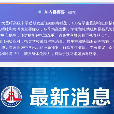
AI内容摘要
(缓存)
华大星晖高级中学近期发生诺如病毒感染，103名学生受影响但病情
以呕吐和腹泻为主要症状，冬季为高发期，学校和托幼机构是高风险
控中心提醒，预防措施包括勤洗手、避免共享餐具和重视食品安全。 
部门积极应对，指导学校采取严格消毒、晨午检和缺勤追踪等措施，
。华大星晖高级中学已启动应急预案，确保学生健康。专家建议，保
惯和环境卫生，增强身体免疫力，有助于预防诺如病毒感染。