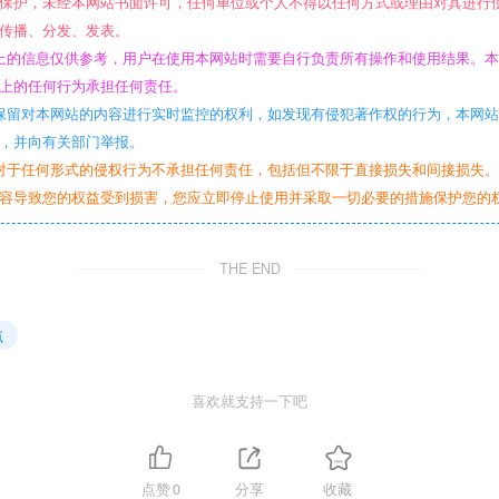
保护，未经本网站书面许可，任何单位或个人不得以任何方式或理由对其进行
传播、分发、发表。
上的信息仅供参考，用户在使用本网站时需要自行负责所有操作和使用结果。
上的任何行为承担任何责任。
保留对本网站的内容进行实时监控的权利，如发现有侵犯著作权的行为，本网
，并向有关部门举报。
对于任何形式的侵权行为不承担任何责任，包括但不限于直接损失和间接损失
容导致您的权益受到损害，您应立即停止使用并采取一切必要的措施保护您的
THE END
点
喜欢就支持一下吧
点赞
0
分享
收藏