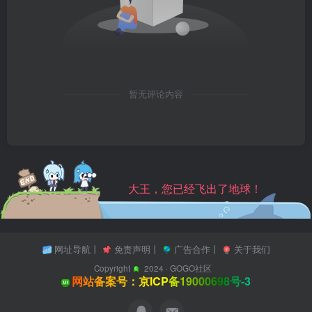
暂无评论内容
大王，您已经飞出了地球！
网址导航
丨
免责声明
丨
广告合作
丨
关于我们
Copyright
2024 ·
GOGO社区
网站备案号：京ICP备19000698号-3