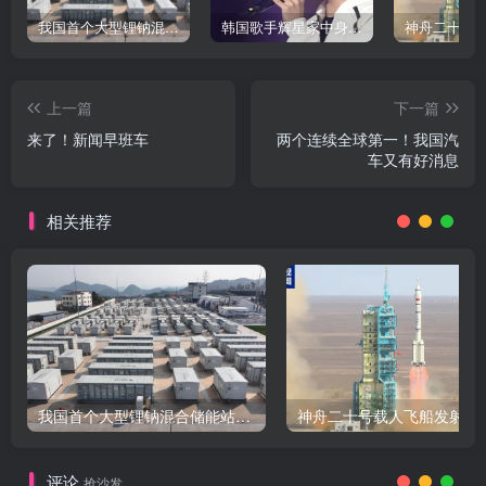
我国首个大型锂钠混合储能站投产，开启储能新时代
韩国歌手辉星家中身亡，终年43岁，警方调查死因
上一篇
下一篇
来了！新闻早班车
两个连续全球第一！我国汽
车又有好消息
相关推荐
我国首个大型锂钠混合储能站投产，开启储能新时代
评论
抢沙发