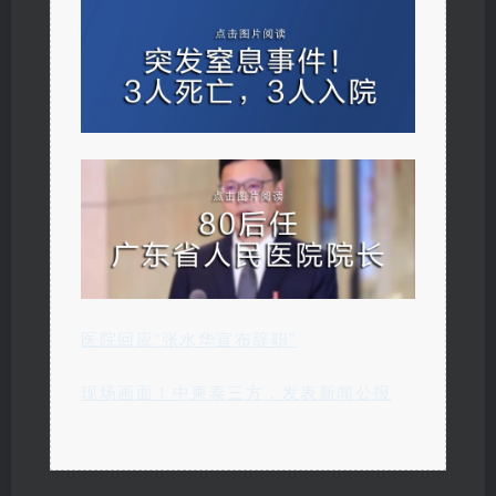
医院回应“张水华宣布辞职”
现场画面！中柬泰三方，发表新闻公报