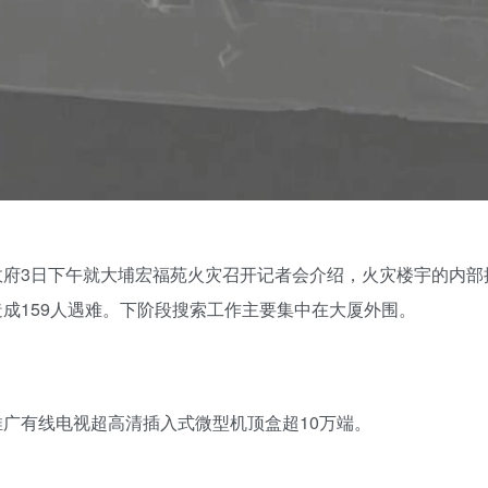
政府3日下午就大埔宏福苑火灾召开记者会介绍，火灾楼宇的内部
成159人遇难。下阶段搜索工作主要集中在大厦外围。
推广有线电视超高清插入式微型机顶盒超10万端。