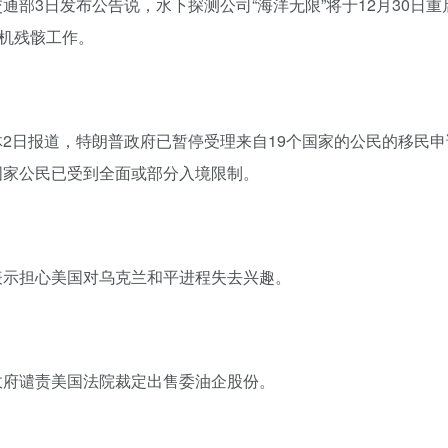
通部3日发布公告说，水下探测公司“海洋无限”将于12月30日
客机残骸工作。
体2日报道，特朗普政府已暂停受理来自19个国家的公民的移民申
国家公民已受到全面或部分入境限制。
表示担心美国对乌克兰和平进程失去兴趣。
政府谴责美
国
法院裁定出售委油企股份
。