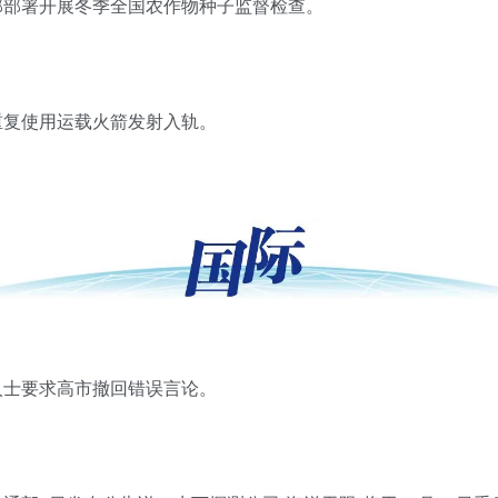
部部署开展冬季全国农作物种子监督检查
。
重复使用运载火箭发射入轨
。
人士要求高市撤回错误言论
。