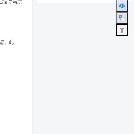
重启搜寻马航
请。此