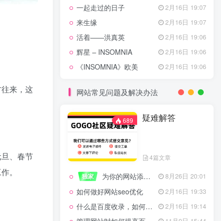
一起走过的日子
2月16日 19:07
来生缘
2月16日 19:07
活着——洪真英
2月16日 19:06
辉星 – INSOMNIA
2月16日 19:06
《INSOMNIA》欧美
2月16日 19:06
方往来，这
网站常见问题及解决办法
疑难解答
689
元旦、春节
4篇文章
工作。
为你的网站添加百度登录
独家
8月26日 20:01
如何做好网站seo优化
2月16日 19:33
什么是百度收录，如何提高收录量？
2月16日 19:14
11月9日 15:44