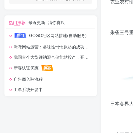
农业农村
热门推荐
最近更新
猜你喜欢
朱雀三号
GOGO社区网站搭建(自助服务)
热门
咪咪网站运营：趣味性悄悄飘起的成功风头
我国首个大型锂钠混合储能站投产，开启储能新时代
新客认证优惠
特惠
广告商入驻流程
工单系统开发中
日本各界