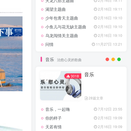
天龙八部主题曲
2月16日 19:11
渴望主题曲
2月16日 19:11
少年包青天主题曲
2月16日 19:10
小鱼儿与花无缺主题曲
2月16日 19:10
乌龙闯情关主题曲
2月16日 19:10
问情
11月27日 13:21
音乐
治愈心灵的歌曲
音乐
3018
28篇文章
音乐，一起嗨
7月12日 23:55
你的样子
2月16日 19:09
天若有情
2月16日 19:09