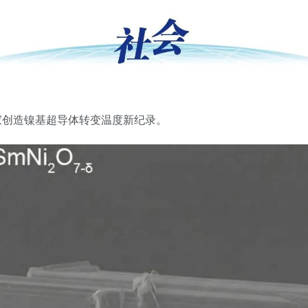
家创造镍基超导体转变温度新纪录。