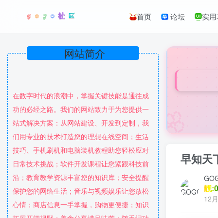
首页
论坛
实用
网站简介
在数字时代的浪潮中，掌握关键技能是通往成
🌸
功的必经之路。我们的网站致力于为您提供一
站式解决方案：从网站建设、开发到定制，我
们用专业的技术打造您的理想在线空间；生活
技巧、手机刷机和电脑装机教程助您轻松应对
早知天
日常技术挑战；软件开发课程让您紧跟科技前
沿；教育教学资源丰富您的知识库；安全提醒
GO
靓:0
保护您的网络生活；音乐与视频娱乐让您放松
12月
心情；商店信息一手掌握，购物更便捷；知识