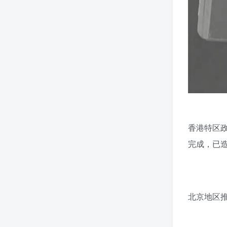
香港特区
完成，已造
北京地区