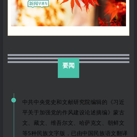
要闻
中共中央党史和文献研究院编辑的《习近
平关于加强党的作风建设论述摘编》蒙古
文、藏文、维吾尔文、哈萨克文、朝鲜文
等
5种民族文字版，
已
由中国民族语文翻译