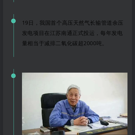
19日，我国首个高压天然气长输管道余压
发电项目在江苏南通正式投运，每年发电
量相当于减排
二氧
化碳超2000吨。