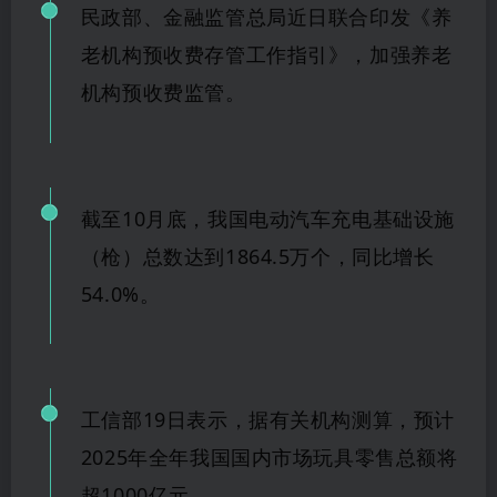
民政部、金融监管总局近日联合印发《养
老机构预收费存管工作指引》，加强养
老
机构预
收费监管。
截至
10月底，我国电动汽车充电基础设施
（枪）总数达到1864.5万个，
同比增
长
54.0%。
工信部
19日表示，
据有关机构测算，预计
2025年全年我国国内市场玩具零售总额
将
超
1
000亿元。