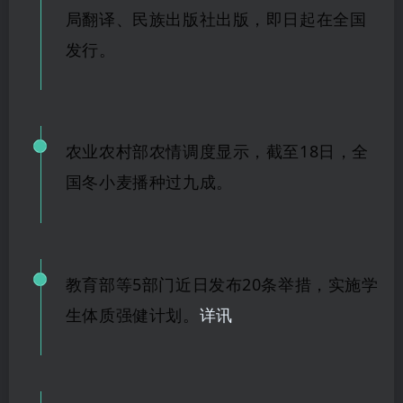
局翻译、民族出版社出版，即日起在全国
发行。
农业农村部农情调度显示，截至
18日，全
国
冬小
麦播种过九成。
教育部等
5部门近日发布20条举
措，实施学
生体质强健计划。
详讯