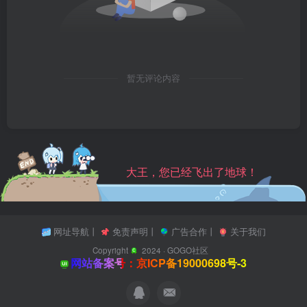
暂无评论内容
大王，您已经飞出了地球！
网址导航
丨
免责声明
丨
广告合作
丨
关于我们
Copyright
2024 ·
GOGO社区
网站备案号：京ICP备19000698号-3