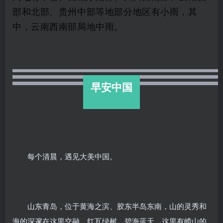
部和北部、贵州中部等地部分地区有小雨，其
中，云南西南部局地中雨。
早安中国
每个清晨，遇见大美中国。
山东青岛，位于黄海之滨、胶东半岛东南，山的灵秀和
海的深邃在这里交融。红瓦绿树，碧海蓝天，这里有崂山的