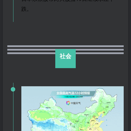
跌。
社会