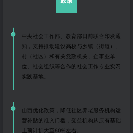
政策
中央社会工作部、教育部日前联合印发通
知，支持推动建设高校与乡镇（街道）、
村（社区）和有关党政机关、企事业单
位、社会组织等合作的社会工
作专业实
习
实践基地。
山西
优化政策
，降低社区养老服务机构运
营补贴的准入门槛，受益机构从原有基础
上预
计扩大
至
60%左右。