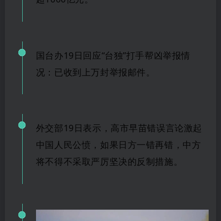
国台办
19日
回应“台独”打手帮凶举报情
况：已收到上万封举报邮
件。
外交部
19日表示，高市早苗错误言论激起
中国人民公愤，如果日方一错再错，中方
将不得不采
取严厉坚
决的反制措施。