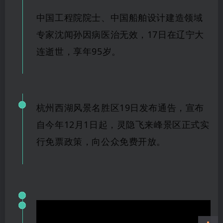
中国工程院院士、中国船舶设计建造领域
专家沈闻孙因病医治无效，
17日在辽
宁大
连逝世，享
年95岁。
杭州西湖风景名胜区
19日发布通告，宣布
自今年12月1日起，灵隐飞来峰景区正式实
行免票政
策，
向公众免费开放。