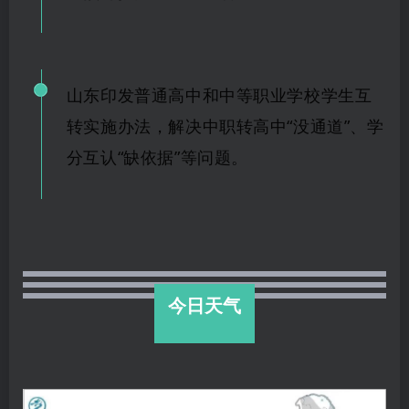
山东印发普通高中和中等职业学校学生互
转实施办法，解决中职转高中
“没通道”、学
分互
认“缺依据
”等问题。
今日天气