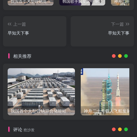
我国首个大型锂钠混合储能站投产，开启储能新时代
韩国歌手辉星家中身亡，终年43岁，警方调查死因
上一篇
下一篇
早知天下事
早知天下事
相关推荐
我国首个大型锂钠混合储能站投产，开启储能新时代
评论
抢沙发