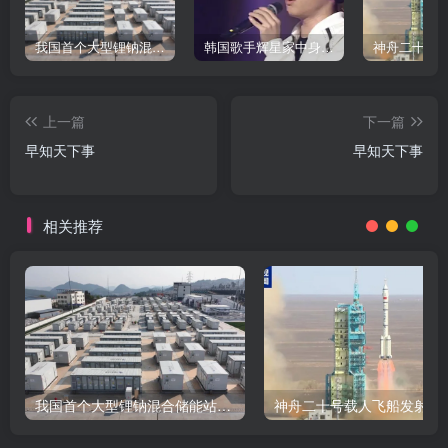
我国首个大型锂钠混合储能站投产，开启储能新时代
韩国歌手辉星家中身亡，终年43岁，警方调查死因
上一篇
下一篇
早知天下事
早知天下事
相关推荐
我国首个大型锂钠混合储能站投产，开启储能新时代