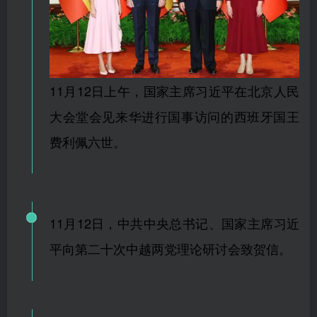
11月12日上午，国家主席习近平在北京人民
大会堂会见来华进行国事访问的西班牙国王
费利佩六世。
11月12日，中共中央总书记、国家主席习近
平向第二十次中越两党理论研讨会致贺信。