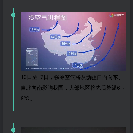
13日至17日，强冷空气将从新疆自西向东、
自北向南影响我国，大部地区将先后降温6～
8℃。