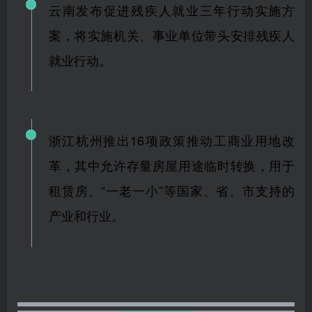
云南发布促进残疾人就业三年行动实施方
案，将实施机关、事业单位带头安排残疾人
就业行动。
浙江杭州推出16项政策推动工商业用地改
革，其中允许存量房屋用途临时转换，用于
租赁房、“一老一小”等国家、省、市支持的
产业和行业。