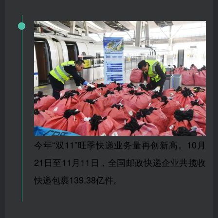
今年“双11”旺季快递业务量再创新高。10月
21日至11月11日，全国邮政快递企业共揽收
快递包裹139.38亿件。