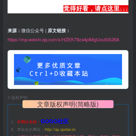
觉得好看，请点这里
↓
↓
↓
来源：
微信公众号 |
原文链接：
https://mp.weixin.qq.com/s/HZEK79za4pIMgUouSiS26A
©
版权声明
文章版权声明(简略版)
GOGO社区
1、
本网站名称：
2、本站永久网址：
http://ap.cpolar.cn