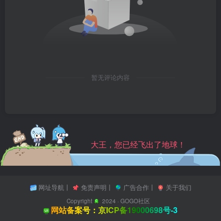
暂无评论内容
大王，您已经飞出了地球！
网址导航
丨
免责声明
丨
广告合作
丨
关于我们
Copyright
2024 ·
GOGO社区
网站备案号：京ICP备19000698号-3