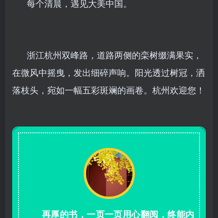
每个清晨，遇见大美中国。
浙江杭州双峰路，道路两侧的栾树缀满果实，
在微风中摇曳，发出细碎声响。阳光透过树冠，洒
落枝头，宛如一幅五彩斑斓的画卷。杭州欢迎您！
再厚的书，一页一页用心翻阅，终能内