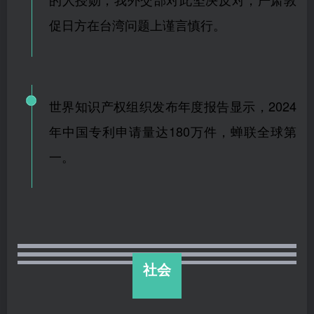
促日方在台湾问题上谨言慎行。
世界知识产权组织发布年度报告显示，2024
年中国专利申请量达180万件，蝉联全球第
一。
社会