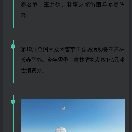
赛名单，王楚钦、孙颖莎领衔国乒参赛阵
容。
第12届全国大众冰雪季主会场活动将在吉林
长春举办。今年雪季，吉林省将发放1亿元冰
雪消费券。