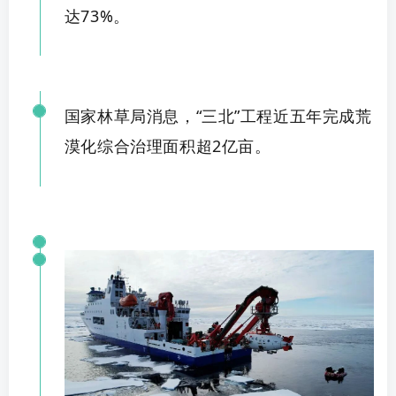
达73%。
国家林草局消息，
“三北”工程近五年完成荒
漠化综合治理面积超2亿
亩
。