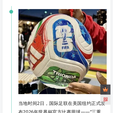
当地时间
2日，国际足联在美国纽约正式发
布2026年世界杯官方比赛用球——
“三重