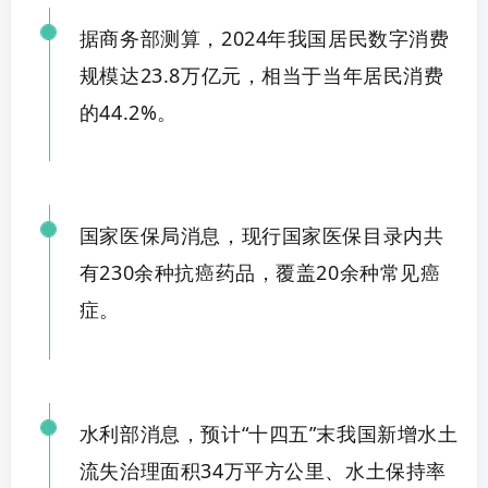
据商务部测算，
2024年我国居民数字消费
规模达23.8万亿元，相当于当
年居民消费
的
44.2%。
国家医保局消息，现行国家医保目录内共
有230余种抗癌药品，覆盖20余
种常见
癌
症。
水利部消息，预计
“十四五”末我国新增水土
流失治理面积34万平方公里
、水土
保持率