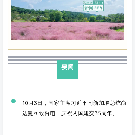
要闻
10月3日，国家主席习近平同新加坡总统尚
达曼互致贺电，庆祝两国建交
35
周年。