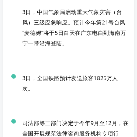
3日，中国气象局启动重大气象灾害（台
风）三级应急响应。预计今年第21号台风
“麦德姆”将于5日白天在广东电白到海南万
宁一带
沿海登陆
。
3日，全国铁路预计发送旅客1825万
人
次
。
司法部等三部门决定于今年9月至12月，在
全国开展规范法律咨询服务机
构专项
行