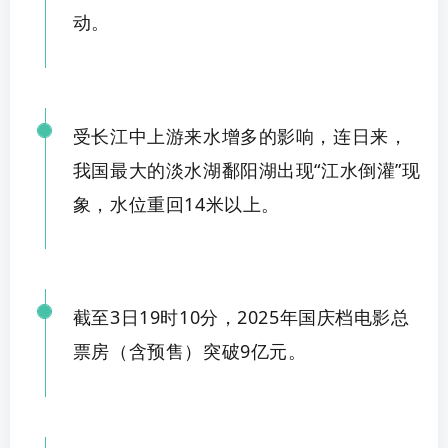
动。
受长江中上游来水增多的影响，连日来，
我国最大的淡水湖鄱阳湖出现
“江水倒灌”
现
象，水
位重回14米以上。
截至
3日19时
10分，2025年国庆档电影总
票房（含预售）突破
9亿元。