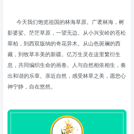
今天我们饱览祖国的林海草原。广袤林海，树
影婆娑。茫茫草原，一望无边。从小兴安岭的苍松
翠柏，到西双版纳的奇花异木。从山色斑斓的西
藏，到牧草丰美的新疆。亿万生灵在这里繁衍生
息，共同编织生命的画卷。人与自然相依相生，奏
出和谐的乐章。亲近自然，感受林草之美，愿您心
神宁静，自在悠然。