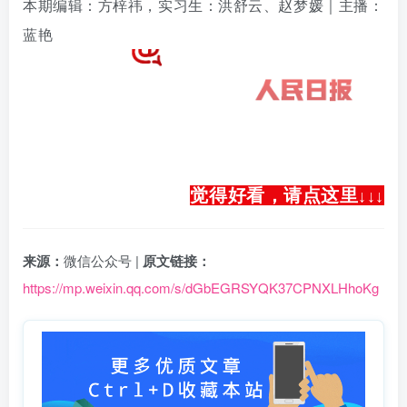
本期编辑：方梓祎，实习生：洪舒云、
赵梦媛
｜主播：
蓝艳
觉得好看，请点这里
↓
↓
↓
来源：
微信公众号 |
原文链接：
https://mp.weixin.qq.com/s/dGbEGRSYQK37CPNXLHhoKg