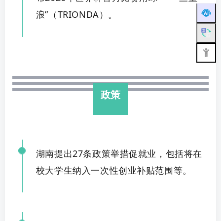
浪”（T
RIONDA）。
政策
湖南提出
27条政策举措促就业，包括将在
校大学生纳入一次性创业补贴范围等
。