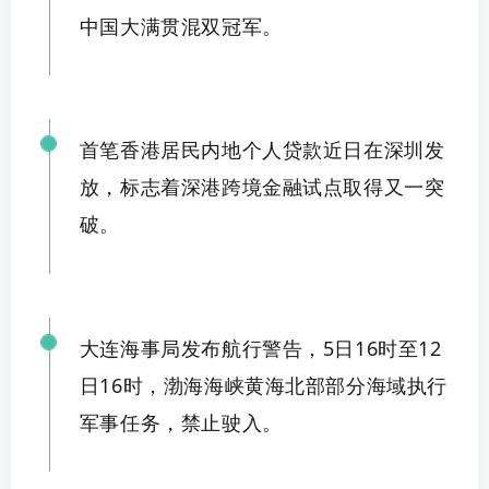
中
国大
满贯混双冠军。
首笔香港居民内地个人贷款近日在深圳发
放，标志着深港跨境金融试
点取得又一突
破。
大连海事局发布航行警告，
5日16时至12
日16时，渤海海峡黄海北部部分海域执行
军事任务，禁
止驶入。