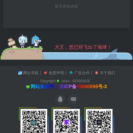
暂无评论内容
大王，您已经飞出了地球！
网址导航
丨
免责声明
丨
广告合作
丨
关于我们
Copyright
2024 ·
GOGO社区
网站备案号：京ICP备19000698号-3