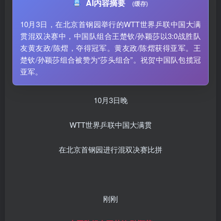
AI内容摘要
(缓存)
10月3日，在北京首钢园举行的WTT世界乒联中国大满
贯混双决赛中，中国队组合王楚钦/孙颖莎以3:0战胜队
友黄友政/陈熠，夺得冠军。黄友政/陈熠获得亚军。王
楚钦/孙颖莎组合被赞为“莎头组合”。祝贺中国队包揽冠
亚军。
10月3日晚
WTT世界乒联中国大满贯
在北京首钢园进行混双决赛比拼
刚刚