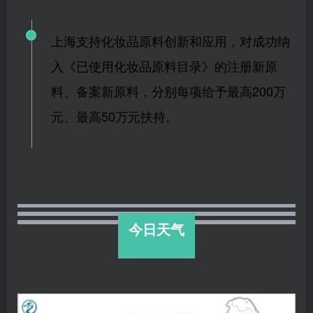
上海支持化妆品原料创新和应用，对成功纳
入《已使用化妆品原料目录》的注册新原
料、备案新原料，分别每项给予最高200万
元、最高50万元扶持。
今日天气