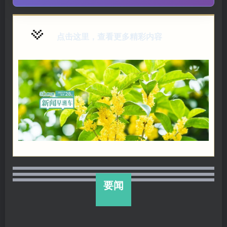
点击这里，查看更多精彩内容
要闻