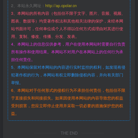
2、本站永久网址：
http://ap.cpolar.cn
3、本网站的所有内容（包括但不限于文字、图片、音频、视频、
图表、数据等）均受著作权法和其他相关法律的保护，未经本网
站书面许可，任何单位或个人不得以任何方式或理由对其进行使
用、复制、修改、传播、分发、发表。
4、本网站上的信息仅供参考，用户在使用本网站时需要自行负责
所有操作和使用结果。本网站不对用户在本网站上的任何行为承
担任何责任。
5、本网站保留对本网站的内容进行实时监控的权利，如发现有侵
犯著作权的行为，本网站有权立即删除侵权内容，并向有关部门
举报。
6、本网站对于任何形式的侵权行为不承担任何责任，包括但不限
于直接损失和间接损失。如果因使用本网站的内容导致您的权益
受到损害，您应立即停止使用并采取一切必要的措施保护您的权
益。
THE END