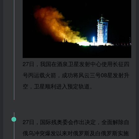
2
7日，我国在酒泉卫星发射中心使用长征四
号丙运载火箭，成功将风云三号08星发射升
空，卫星顺利进入预定轨道。
27日，
国际残奥委会作出决定，全面解除自
俄乌冲突爆发以来对俄罗斯及白俄罗斯实施