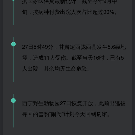
据国家医保局最新统计，截至今年9月中
旬，按病种付费出院人次占比超过90%。
27日5时49分，甘肃定西陇西县发生5.6级地
震，造成11人受伤。截至当天16时，已有5
人出院，其余均无生命危险。
西宁野生动物园27日恢复开放，此前出逃被
寻回的雪豹“闹闹”计划今天回到豹馆。