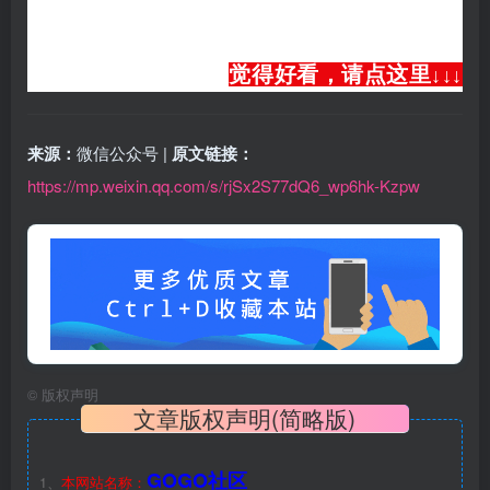
觉得好看，请点这里
↓
↓
↓
来源：
微信公众号 |
原文链接：
https://mp.weixin.qq.com/s/rjSx2S77dQ6_wp6hk-Kzpw
©
版权声明
文章版权声明(简略版)
GOGO社区
1、
本网站名称：