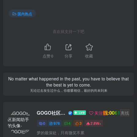
国内热点
喜欢就支持一下吧
点赞
0
分享
收藏
No matter what happened in the past, you have to believe that
the best is yet to come.
无论过去发生过什么，你都要相信，最好的尚未到来
靓:0061
GOGO社区新闻助手
关注
离线
0
976
4
3
2.8W+
梦的最深处，只有微笑不累