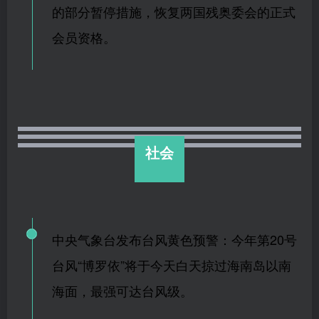
的部分暂停措施，恢复两国残奥委会的正式
会员资格。
社会
中央气象台发布台风黄色预警：
今年第20号
台风“博罗依”将于今天白天掠过海南岛以南
海面，最强可达台风级。