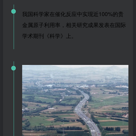
我国科学家在催化反应中实现近100%的贵
金属原子利用率，相关研究成果发表在国际
学术期刊《科学》上。