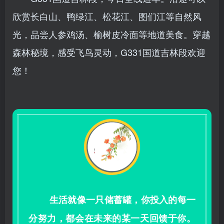
欣赏长白山、鸭绿江、松花江、图们江等自然风
光，品尝人参鸡汤、榆树皮冷面等地道美食。穿越
森林秘境，感受飞鸟灵动，G331国道吉林段欢迎
您！
生活就像一只储蓄罐，你投入的每一
分努力，都会在未来的某一天回馈于你。