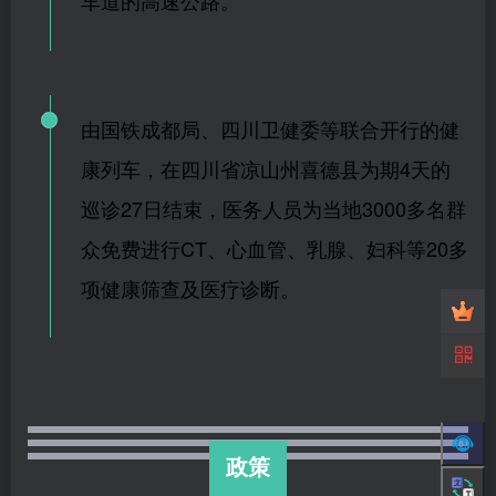
车道的高速公路。
由国铁成都局、四川卫健委等联合开行的健
康列车，在四川省凉山州喜德县为期4天的
巡诊27日结束，医务人员为当地3000多名群
众免费进行CT、心血管、乳腺、妇科等20多
项健康筛查及医疗诊断。
政策