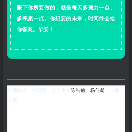
眼下你所要做的，就是每天多努力一点、
多积累一点。你想要的未来，时间终会给
你答案。早安！
本期编辑：朱田恬，实习生：
陈皓迪、
杨佳凝
｜主播：
蓝艳