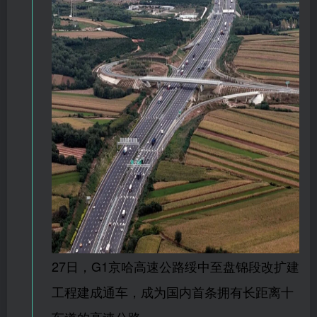
27日，G1京哈高速公路绥中至盘锦段改扩建
工程建成通车，成为国内首条拥有长距离十