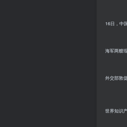
16日，
海军两艘
外交部敦
世界知识产