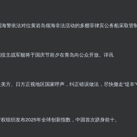
中国海警依法对位黄岩岛领海非法活动的多艘菲律宾公务船采取管
现役主战军舰将于国庆节前夕在青岛向公众开放。
详讯
促美方、日方正视地区国家呼声，纠正错误做法，尽快撤走“堤丰”
权组织发布2025年全球创新指数，中国首次跻身前十。