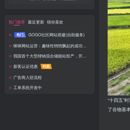
热门推荐
最近更新
猜你喜欢
GOGO社区网站搭建(自助服务)
热门
咪咪网站运营：趣味性悄悄飘起的成功风头
我国首个大型锂钠混合储能站投产，开启储能新时代
新客认证优惠
特惠
广告商入驻流程
工单系统开发中
“十四五”
了谷物基