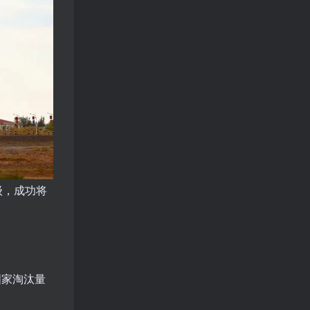
级，成功将
国家淘汰量