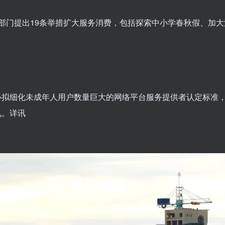
9部门提出19条举措扩大服务消费，包括探索中小学春秋假、加
办拟细化未成年人用户数量巨大的网络平台服务提供者认定标准
见。
详讯