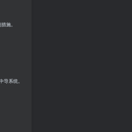
制措施。
中导系统。