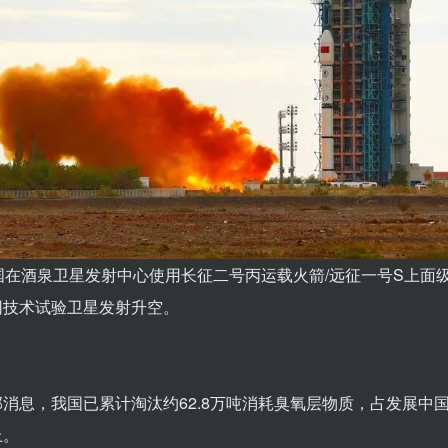
国在酒泉卫星发射中心使用长征二号丙运载火箭/远征一号S上面
网技术试验卫星发射升空。
消息，我国已累计淘汰约62.8万吨消耗臭氧层物质，占发展中
上。