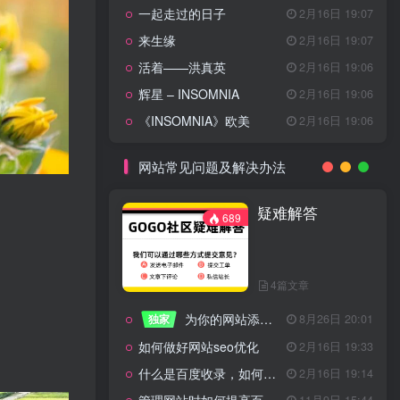
一起走过的日子
2月16日 19:07
来生缘
2月16日 19:07
活着——洪真英
2月16日 19:06
辉星 – INSOMNIA
2月16日 19:06
《INSOMNIA》欧美
2月16日 19:06
网站常见问题及解决办法
疑难解答
689
4篇文章
为你的网站添加百度登录
独家
8月26日 20:01
如何做好网站seo优化
2月16日 19:33
什么是百度收录，如何提高收录量？
2月16日 19:14
11月9日 15:44