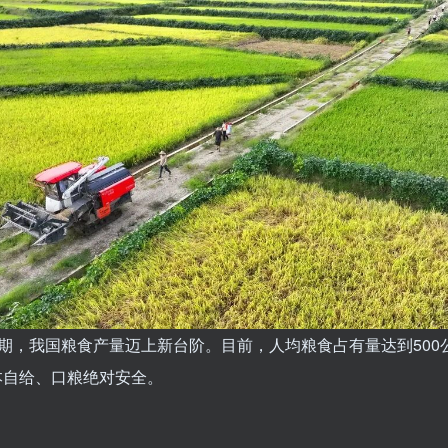
时期，我国粮食产量迈上新台阶。目前，人均粮食占有量达到500
本自给、口粮绝对安全。