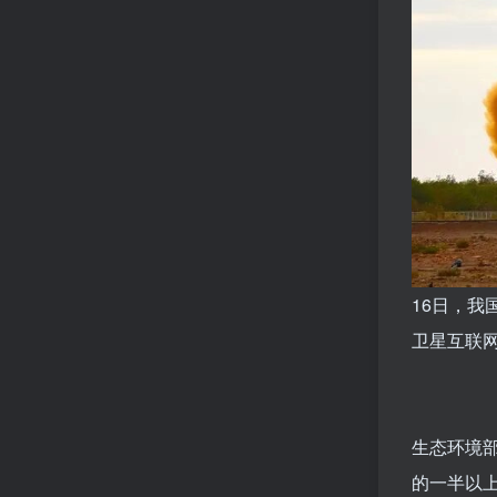
16日，我
卫星互联
生态环境部
的一半以