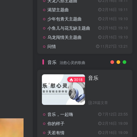
天龙八部主题曲
2月16日 19:11
渴望主题曲
2月16日 19:11
少年包青天主题曲
2月16日 19:10
小鱼儿与花无缺主题曲
2月16日 19:10
乌龙闯情关主题曲
2月16日 19:10
问情
11月27日 13:21
音乐
治愈心灵的歌曲
音乐
3018
28篇文章
音乐，一起嗨
7月12日 23:55
你的样子
2月16日 19:09
天若有情
2月16日 19:09