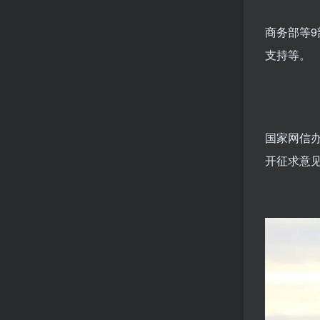
商务部等
支持等。
国家网信
开征求意