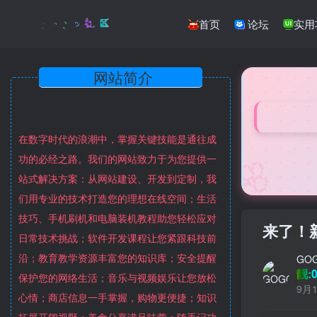
首页
论坛
实用
网站简介
在数字时代的浪潮中，掌握关键技能是通往成
🌸
功的必经之路。我们的网站致力于为您提供一
站式解决方案：从网站建设、开发到定制，我
们用专业的技术打造您的理想在线空间；生活
技巧、手机刷机和电脑装机教程助您轻松应对
来了！
日常技术挑战；软件开发课程让您紧跟科技前
沿；教育教学资源丰富您的知识库；安全提醒
GO
靓:0
保护您的网络生活；音乐与视频娱乐让您放松
9月1
心情；商店信息一手掌握，购物更便捷；知识