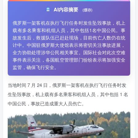
AI内容摘要
(缓存)
俄罗斯一架客机在执行飞行任务时发生坠毁事故，机上
载有多名乘客和机组人员，其中包括1名中国公民。事
故发生后，救援队伍已赶赴现场，目前伤亡人数仍在统
计中。中国驻俄罗斯大使馆表示将密切关注事故进展，
全力协助处理涉华公民相关事宜。国际社会对此次空难
事件表示关注，各国航空管理部门纷纷表示将加强安全
监管，确保飞行安全。
当地时间 7 月 24 日，俄罗斯一架客机在执行飞行任务时发
生坠毁事故，机上载有多名乘客和机组人员，其中包括 1 名
中国公民，事故已造成重大人员伤亡。