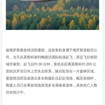
据俄罗斯紧急情况部通报，这架客机隶属于俄罗斯某航空公
司，当天从莫斯科谢列梅捷沃国际机场起飞，原定飞往南部
城市索契。起飞后约 30 分钟，客机在距离莫斯科约 200 公
里的沃罗涅日州上空失去联系，随后坠毁在一片森林区域。
紧急情况部迅速派出多支救援队伍赶赴现场，截至发稿时，
救援人员已在事故现场发现多名遇难者遗体，具体伤亡人数
仍在统计中。