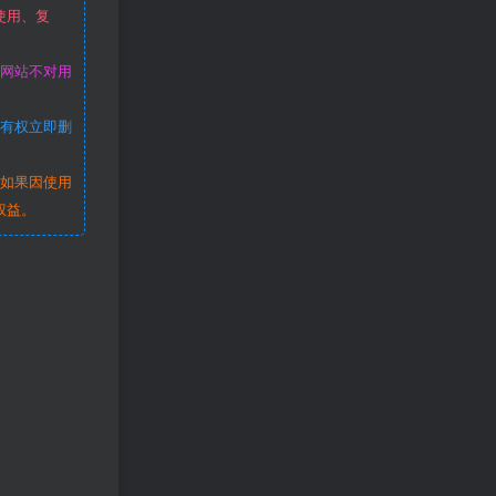
使用、复
本网站不对用
站有权立即删
。如果因使用
权益。