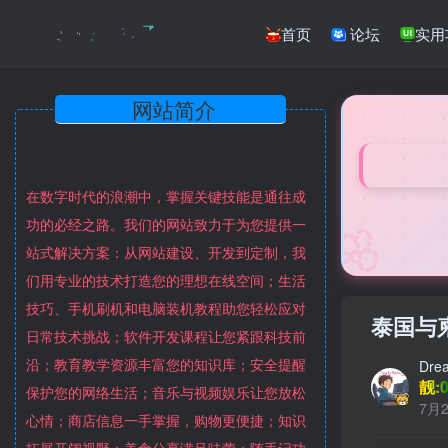
首页
论坛
实用
网站简介
在数字时代的浪潮中，掌握关键技能是通往成
🌸
功的必经之路。我们的网站致力于为您提供一
站式解决方案：从网站建设、开发到定制，我
们用专业的技术打造您的理想在线空间；生活
技巧、手机刷机和电脑装机教程助您轻松应对
泰国与
日常技术挑战；软件开发课程让您紧跟科技前
沿；教育教学资源丰富您的知识库；安全提醒
Dre
靓:0
保护您的网络生活；音乐与视频娱乐让您放松
7月2
心情；商店信息一手掌握，购物更便捷；知识