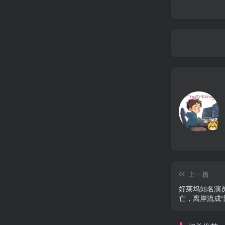
上一篇
好莱坞知名演员
亡，离岸流成“