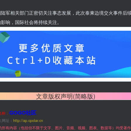
国陆军相关部门正密切关注事态发展，此次泰柬边境交火事件后
的影响，国际社会将持续关注。
文章版权声明(简略版)
GOGO社区
名称：
久网址：
http://ap.cpolar.cn
的所有内容（包括但不限于文字、图片、音频、视频、图表、数据等）均受著