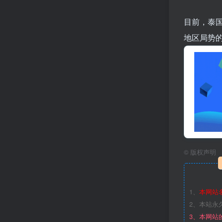
目前，泰
地区局势
©
版权声明
1、
本网站
2、本站永
3、本网站