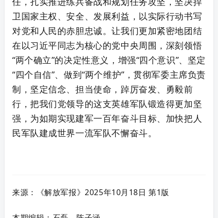
任，扎实推进练兵备战和规划任务攻坚，坚决捍
卫国家主权、安全、发展利益，以实际行动书写
对党和人民的赤胆忠诚。让我们更加紧密地团结
在以习近平同志为核心的党中央周围，深刻领悟
“两个确立”的决定性意义，增强“四个意识”、坚定
“四个自信”、做到“两个维护”，贯彻军委主席负责
制，坚定信念、担当使命，踔厉奋发、勇毅前
行，把我们党领导的这支英雄军队锻造得更加坚
强，为如期实现建军一百年奋斗目标、加快把人
民军队建成世界一流军队不懈奋斗。
来源：《解放军报》2025年
10月18日 第
1
版
本期编辑：石磊、陈子涵