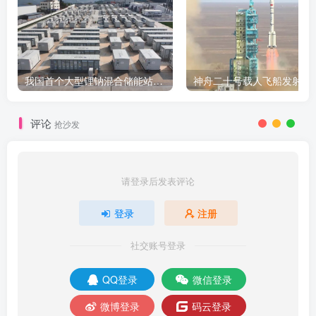
我国首个大型锂钠混合储能站投产，开启储能新时代
评论
抢沙发
请登录后发表评论
登录
注册
社交账号登录
QQ登录
微信登录
微博登录
码云登录