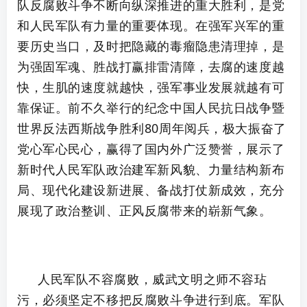
队反腐败斗争不断向纵深推进的重大胜利，是党
和人民军队有力量的重要体现。在强军兴军的重
要历史当口，及时把隐藏的毒瘤隐患清理掉，是
为强固军魂、胜战打赢排雷清障，去腐的速度越
快，生肌的速度就越快，强军事业发展就越有可
靠保证。前不久举行的纪念中国人民抗日战争暨
世界反法西斯战争胜利80周年阅兵，极大振奋了
党心军心民心，赢得了国内外广泛赞誉，展示了
新时代人民军队政治建军新风貌、力量结构新布
局、现代化建设新进展、备战打仗新成效，充分
展现了政治整训、正风反腐带来的崭新气象。
人民军队不容腐败，威武文明之师不容玷
污，必须坚定不移把反腐败斗争进行到底。军队