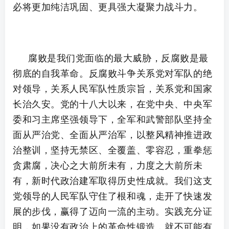
必将更加纯洁巩固、更具强大凝聚力战斗力。
腐败是我们党面临的最大威胁，反腐败是最
彻底的自我革命。反腐败斗争关系党对军队的绝
对领导，关系人民军队性质宗旨，关系党和国家
长治久安。党的十八大以来，在党中央、中央军
委和习主席坚强领导下，全军和武警部队坚持全
面从严治党、全面从严治军，以整风精神推进政
治整训，坚持无禁区、全覆盖、零容忍，重拳惩
贪肃腐，决心之大前所未有，力度之大前所未
有，新时代政治建军取得历史性成就。我们这支
党领导的人民军队守住了根和魂，走开了快速发
展的步伐，赢得了迈向一流的主动。实践充分证
明，如果没有政治上的革命性锻造，就不可能有