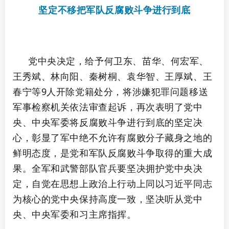
坚定不移把军队反腐败斗争进行到底
党中央决定，给予何卫东、苗华、何宏军、
王秀斌、林向阳、秦树桐、袁华智、王厚斌、王
春宁等9人开除党籍处分，将涉嫌犯罪问题移送
军事检察机关依法审查起诉，再次表明了党中
央、中央军委将反腐败斗争进行到底的坚定决
心，彰显了军中绝不允许有腐败分子藏身之地的
鲜明态度，是党和军队反腐败斗争取得的重大成
果。全军和武警部队官兵要坚决拥护党中央决
定，自觉在思想上政治上行动上同以习近平同志
为核心的党中央保持高度一致，坚决听从党中
央、中央军委和习主席指挥。