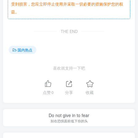
受到损害，您应立即停止使用并采取一切必要的措施保护您的权
益。
THE END
国内热点
喜欢就支持一下吧
点赞
0
分享
收藏
Do not give in to fear
别在恐惧面前低下你的头