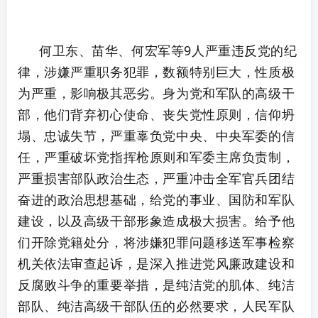
何卫东、苗华、何宏军等9人严重违反党的纪
律，涉嫌严重职务犯罪，数额特别巨大，性质极
为严重，影响极其恶劣。身为党和军队的高级干
部，他们背弃初心使命、丧失党性原则，信仰坍
塌、忠诚失节，严重辜负党中央、中央军委的信
任，严重破坏党指挥枪原则和军委主席负责制，
严重损害部队政治生态，严重冲击全军官兵团结
奋进的政治思想基础，给党的事业、国防和军队
建设，以及高级干部形象造成极大损害。给予他
们开除党籍处分，将涉嫌犯罪问题移送军事检察
机关依法审查起诉，是深入推进党风廉政建设和
反腐败斗争的重要举措，是纯洁党的肌体、纯洁
部队、纯洁高级干部队伍的必然要求，人民军队