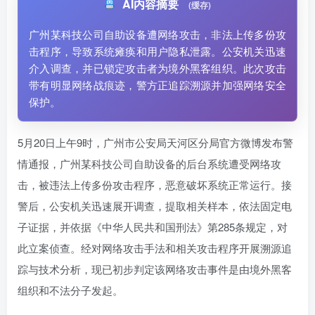
AI内容摘要
(缓存)
广州某科技公司自助设备遭网络攻击，非法上传多份攻
击程序，导致系统瘫痪和用户隐私泄露。公安机关迅速
介入调查，并已锁定攻击者为境外黑客组织。此次攻击
带有明显网络战痕迹，警方正追踪溯源并加强网络安全
保护。
5月20日上午9时，广州市公安局天河区分局官方微博发布警
情通报，广州某科技公司自助设备的后台系统遭受网络攻
击，被违法上传多份攻击程序，恶意破坏系统正常运行。接
警后，公安机关迅速展开调查，提取相关样本，依法固定电
子证据，并依据《中华人民共和国刑法》第285条规定，对
此立案侦查。经对网络攻击手法和相关攻击程序开展溯源追
踪与技术分析，现已初步判定该网络攻击事件是由境外黑客
组织和不法分子发起。