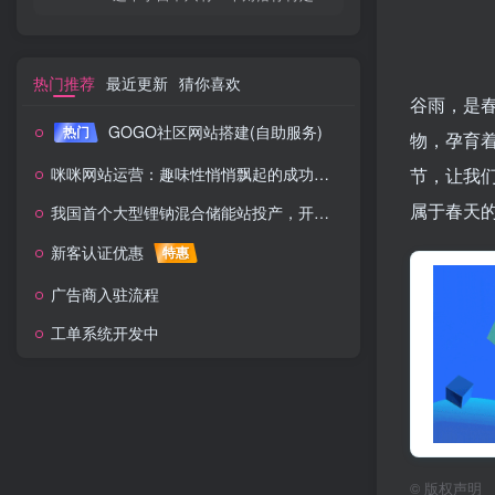
热门推荐
最近更新
猜你喜欢
谷雨，是
GOGO社区网站搭建(自助服务)
热门
物，孕育
咪咪网站运营：趣味性悄悄飘起的成功风头
节，让我
属于春天
我国首个大型锂钠混合储能站投产，开启储能新时代
新客认证优惠
特惠
广告商入驻流程
工单系统开发中
©
版权声明