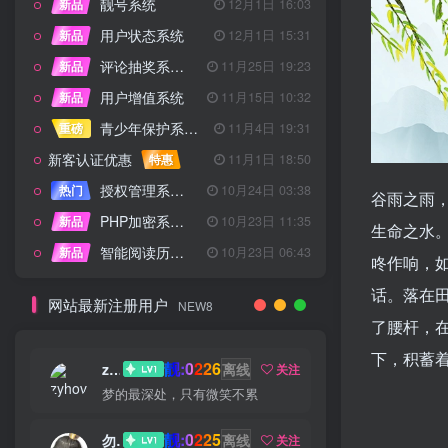
靓号系统
新品
12月1日 16:03
用户状态系统
新品
12月1日 15:31
评论抽奖系统 – 完整功能详解
新品
11月25日 19:23
用户增值系统
新品
11月15日 10:32
青少年保护系统 专为子比主题开发
重磅
11月4日 19:31
新客认证优惠
特惠
11月1日 18:50
授权管理系统子比主题专版
热门
10月24日 03:38
谷雨之雨
PHP加密系统专业版
新品
10月23日 11:35
生命之水
智能阅读历史系统
新品
10月23日 06:43
咚作响，
话。落在
网站最新注册用户
NEW8
了腰杆，
下，积蓄
靓:0226
zyhove
离线
关注
梦的最深处，只有微笑不累
靓:0225
勿听
离线
关注