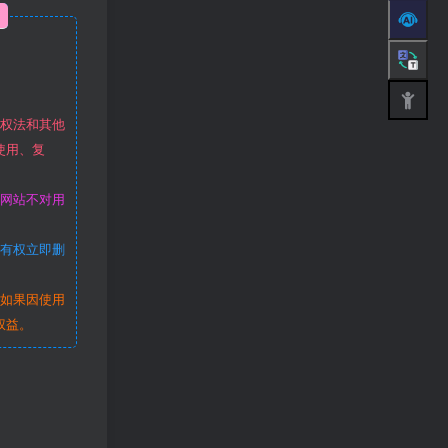
作权法和其他
使用、复
本网站不对用
站有权立即删
。如果因使用
权益。