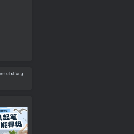
her of strong
特惠
新客认证优惠