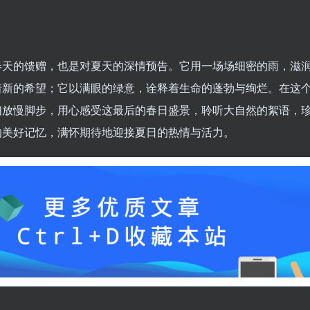
春天的馈赠，也是对夏天的深情预告。它用一场场细密的雨，滋
着新的希望；它以满眼的绿意，诠释着生命的蓬勃与绚烂。在这
们放慢脚步，用心感受这最后的春日盛景，聆听大自然的絮语，
的美好记忆，满怀期待地迎接夏日的热情与活力。