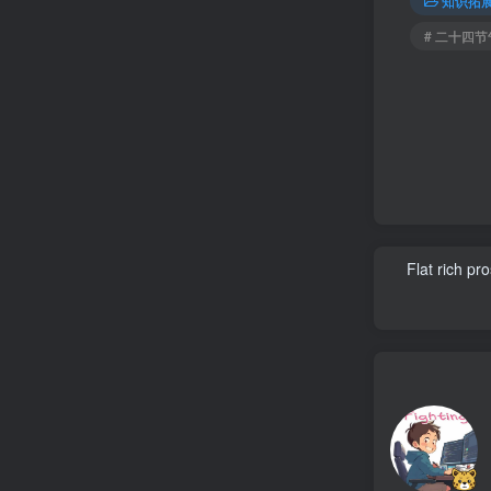
知识拓
# 二十四节
Flat rich pr