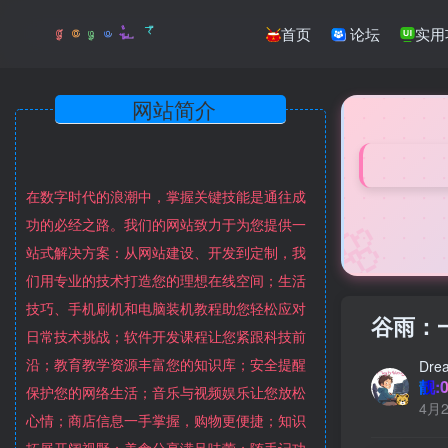
首页
论坛
实用
网站简介
在数字时代的浪潮中，掌握关键技能是通往成
🌸
功的必经之路。我们的网站致力于为您提供一
站式解决方案：从网站建设、开发到定制，我
们用专业的技术打造您的理想在线空间；生活
技巧、手机刷机和电脑装机教程助您轻松应对
谷雨：
日常技术挑战；软件开发课程让您紧跟科技前
沿；教育教学资源丰富您的知识库；安全提醒
Dre
靓:0
保护您的网络生活；音乐与视频娱乐让您放松
4月2
心情；商店信息一手掌握，购物更便捷；知识