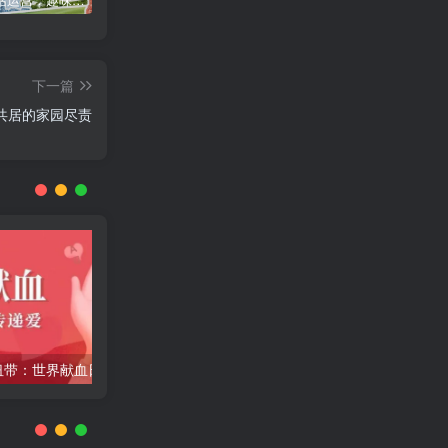
咪咪网站运营：趣味性悄悄飘起的成功风头
广告商入驻流程
下一篇
共居的家园尽责
生命的纽带：世界献血日的意义与价值
绿色航海，向新图强：中国航海日里的传承与担当