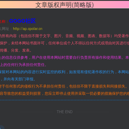
文章版权声明(简略版)
GOGO社区
名称：
久网址：
http://ap.cpolar.cn
的所有内容（包括但不限于文字、图片、音频、视频、图表、数据等）均受著
保护，未经本网站书面许可，任何单位或个人不得以任何方式或理由对其进行
传播、分发、发表。
上的信息仅供参考，用户在使用本网站时需要自行负责所有操作和使用结果。
上的任何行为承担任何责任。
保留对本网站的内容进行实时监控的权利，如发现有侵犯著作权的行为，本网
，并向有关部门举报。
对于任何形式的侵权行为不承担任何责任，包括但不限于直接损失和间接损失
容导致您的权益受到损害，您应立即停止使用并采取一切必要的措施保护您的
THE END