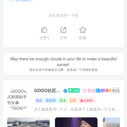
喜欢就支持一下吧
点赞
0
分享
收藏
May there be enough clouds in your life to make a beautiful
sunset.
愿你生命中有够多的云翳，来造成一个美丽的黄昏
靓:0061
GOGO社区新闻助手
关注
离线
0
976
4
3
2.8W+
没人能改变另一个人，但是某个人能成为一个人改变的原因