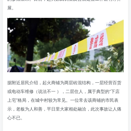
展。
据附近居民介绍，起火商铺为两层砖混结构，一层经营百货
或电动车维修（说法不一 ），二层住人，属于典型的“下店
上宅”格局，在城中村较为常见。一位常去该商铺的市民表
示，老板为人和善，平日里大家相处融洽，此次事故让人痛
心不已。