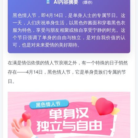
AI内容摘要
(缓存)
黑色情人节，即4月14日，是单身人士的专属节日。这
一天，人们庆祝单身生活，以黑色炸酱面和穿着黑色衣
服为特色，享受与朋友相聚或独自享受宁静的时光。这
个节日强调了单身的自由与独立，是对自我价值的认
可，也是对未来爱情的美好期待。
在满是情侣依偎的情人节浪潮之外，有一个特殊的日子悄然
存在——4月14日，黑色情人节，它是单身贵族们专属的节
日。