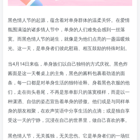
黑色情人节的起源，蕴含着对单身群体的温柔关怀。在爱情
氛围满溢的诸多情人节中，单身的人们难免会感到一丝落
寞。而黑色情人节的诞生，就像是为他们点亮的一盏温暖烛
光。这一天，是单身者们彼此慰藉、相互鼓励的特殊时刻。
当4月14日来临，单身族们以自己独特的方式庆祝。黑色炸
酱面是这一天餐桌上的主角，黑色的酱料包裹着劲道的面
条，每一口都是对单身生活的独特诠释。身着黑色衣服的他
们，走在街头巷尾，不再是形单影只的落寞模样，而是以一
种潇洒、自信的姿态宣告着单身的骄傲。他们或是与同样单
身的朋友相聚，在欢声笑语中分享生活的点滴；或是独自享
受这一天的宁静，沉浸在自己的世界里，做自己喜欢的事。
黑色情人节，无关孤独，无关悲伤。它是单身者们的一场狂