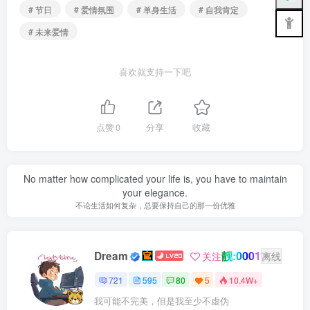
# 节日
# 爱情氛围
# 单身生活
# 自我肯定
# 未来爱情
喜欢就支持一下吧
点赞
0
分享
收藏
No matter how complicated your life is, you have to maintain
your elegance.
不论生活如何复杂，总要保持自己的那一份优雅
靓:0001
Dream
关注
离线
721
595
80
5
10.4W+
我可能不完美，但是我至少不虚伪