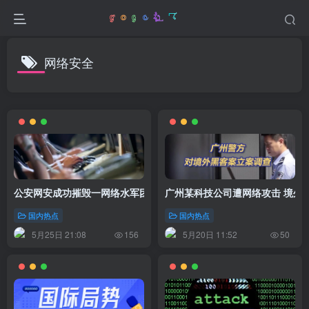
网络安全
公安网安成功摧毁一网络水军团伙 15名嫌疑人落网
广州某科技公司遭网络攻击 境外“
国内热点
国内热点
5月25日 21:08
5月20日 11:52
156
50