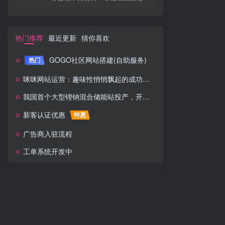
热门推荐
最近更新
猜你喜欢
GOGO社区网站搭建(自助服务)
热门
咪咪网站运营：趣味性悄悄飘起的成功风头
我国首个大型锂钠混合储能站投产，开启储能新时代
新客认证优惠
特惠
广告商入驻流程
工单系统开发中