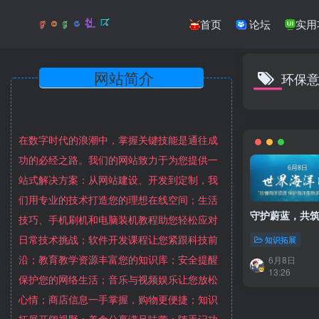
首页
论坛
实用
网站简介
环保
在数字时代的浪潮中，掌握关键技能是通往成
功的必经之路。我们的网站致力于为您提供一
站式解决方案：从网站建设、开发到定制，我
们用专业的技术打造您的理想在线空间；生活
守护蔚蓝，共
技巧、手机刷机和电脑装机教程助您轻松应对
日常技术挑战；软件开发课程让您紧跟科技前
知识拓展
沿；教育教学资源丰富您的知识库；安全提醒
6月8日
13:26
保护您的网络生活；音乐与视频娱乐让您放松
心情；商店信息一手掌握，购物更便捷；知识