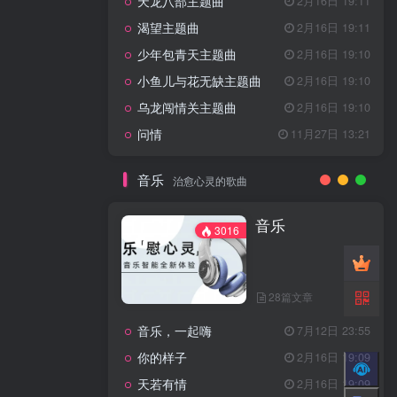
天龙八部主题曲
2月16日 19:11
渴望主题曲
2月16日 19:11
少年包青天主题曲
2月16日 19:10
小鱼儿与花无缺主题曲
2月16日 19:10
乌龙闯情关主题曲
2月16日 19:10
问情
11月27日 13:21
音乐
治愈心灵的歌曲
音乐
3016
28篇文章
音乐，一起嗨
7月12日 23:55
你的样子
2月16日 19:09
天若有情
2月16日 19:09