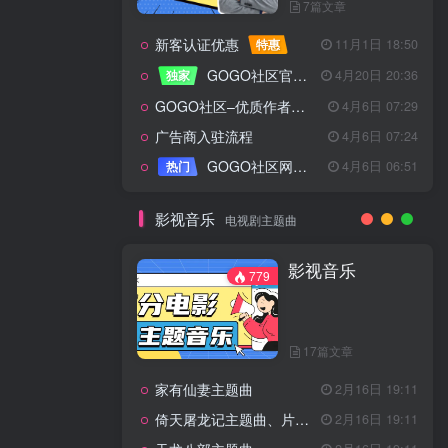
7篇文章
新客认证优惠
特惠
11月1日 18:50
GOGO社区官方成员认证
独家
4月20日 20:36
GOGO社区–优质作者认证
4月6日 07:29
广告商入驻流程
4月6日 07:24
GOGO社区网站搭建(自助服务)
热门
4月6日 06:51
影视音乐
电视剧主题曲
影视音乐
779
17篇文章
家有仙妻主题曲
2月16日 19:11
倚天屠龙记主题曲、片头曲
2月16日 19:11