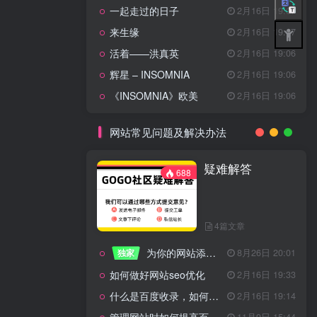
一起走过的日子
2月16日 19:07
来生缘
2月16日 19:07
活着——洪真英
2月16日 19:06
辉星 – INSOMNIA
2月16日 19:06
《INSOMNIA》欧美
2月16日 19:06
网站常见问题及解决办法
疑难解答
688
4篇文章
为你的网站添加百度登录
独家
8月26日 20:01
如何做好网站seo优化
2月16日 19:33
什么是百度收录，如何提高收录量？
2月16日 19:14
11月9日 15:44