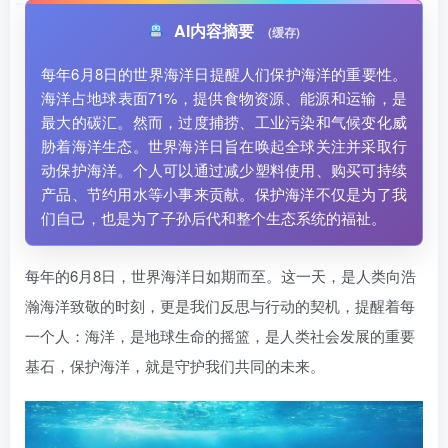
AI内容摘要
(缓存)
每年6月8日的世界海洋日提醒人们保护海洋的重要性。
海洋占地球表面71%，提供食物资源、能源和运输，是
最大的碳汇。然而，过度捕捞、工业污染和气候变化威
胁着海洋生态。世界海洋日旨在唤起全球关注并采取行
动保护海洋。个人可以通过减少塑料使用、购买可持续
产品、节约用水等小事来贡献。保护海洋不仅是为了我
们自己，也是为了子孙后代和整个生态系统的福祉。
每年的6月8日，世界海洋日如期而至。这一天，是人类向浩
瀚海洋致敬的时刻，更是我们反思与行动的契机，提醒着每
一个人：海洋，是地球生命的摇篮，是人类社会发展的重要
基石，保护海洋，就是守护我们共同的未来。