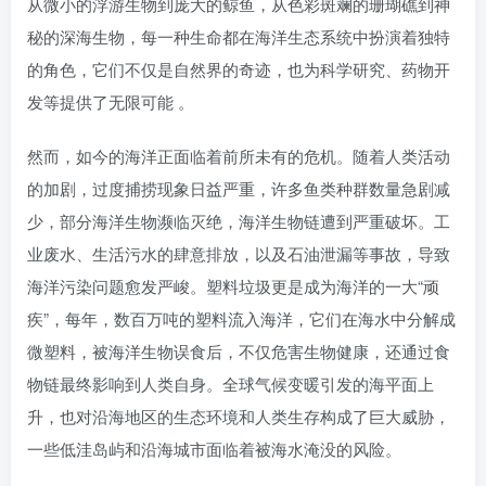
从微小的浮游生物到庞大的鲸鱼，从色彩斑斓的珊瑚礁到神
秘的深海生物，每一种生命都在海洋生态系统中扮演着独特
的角色，它们不仅是自然界的奇迹，也为科学研究、药物开
发等提供了无限可能 。
然而，如今的海洋正面临着前所未有的危机。随着人类活动
的加剧，过度捕捞现象日益严重，许多鱼类种群数量急剧减
少，部分海洋生物濒临灭绝，海洋生物链遭到严重破坏。工
业废水、生活污水的肆意排放，以及石油泄漏等事故，导致
海洋污染问题愈发严峻。塑料垃圾更是成为海洋的一大“顽
疾”，每年，数百万吨的塑料流入海洋，它们在海水中分解成
微塑料，被海洋生物误食后，不仅危害生物健康，还通过食
物链最终影响到人类自身。全球气候变暖引发的海平面上
升，也对沿海地区的生态环境和人类生存构成了巨大威胁，
一些低洼岛屿和沿海城市面临着被海水淹没的风险。