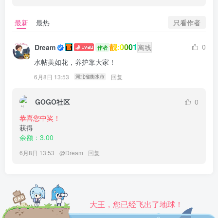
只看作者
最新
最热
靓:0001
0
Dream
离线
作者
水帖美如花，养护靠大家！
6月8日 13:53
回复
河北省衡水市
GOGO社区
0
恭喜您中奖！
获得
余额：3.00
6月8日 13:53
@
Dream
回复
大王，您已经飞出了地球！