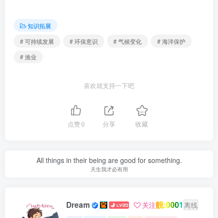
知识拓展
# 可持续发展
# 环保意识
# 气候变化
# 海洋保护
# 渔业
喜欢就支持一下吧
点赞
0
分享
收藏
All things in their being are good for something.
天生我才必有用
靓:0001
Dream
关注
离线