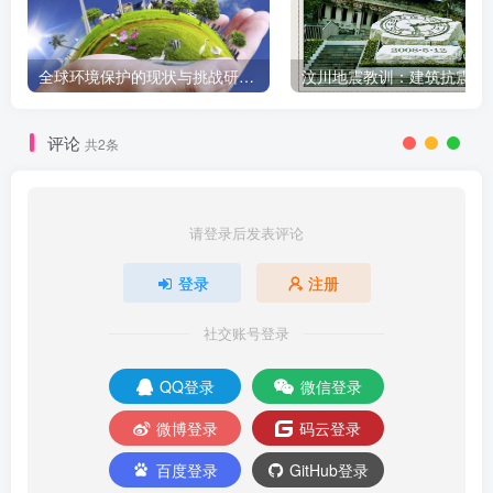
全球环境保护的现状与挑战研究报告
评论
共2条
请登录后发表评论
登录
注册
社交账号登录
QQ登录
微信登录
微博登录
码云登录
百度登录
GitHub登录