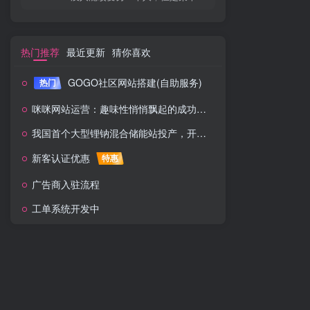
热门推荐
最近更新
猜你喜欢
GOGO社区网站搭建(自助服务)
热门
咪咪网站运营：趣味性悄悄飘起的成功风头
我国首个大型锂钠混合储能站投产，开启储能新时代
新客认证优惠
特惠
广告商入驻流程
工单系统开发中