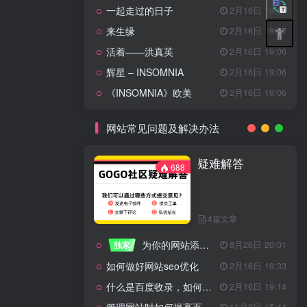
一起走过的日子
2月16日 19:07
来生缘
2月16日 19:07
活着——洪真英
2月16日 19:06
辉星 – INSOMNIA
2月16日 19:06
《INSOMNIA》欧美
2月16日 19:06
网站常见问题及解决办法
疑难解答
688
4篇文章
为你的网站添加百度登录
独家
8月26日 20:01
如何做好网站seo优化
2月16日 19:33
什么是百度收录，如何提高收录量？
2月16日 19:14
11月9日 15:44