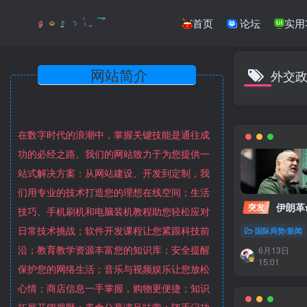
首页
论坛
实用
网站简介
外交
在数字时代的浪潮中，掌握关键技能是通往成
功的必经之路。我们的网站致力于为您提供一
站式解决方案：从网站建设、开发到定制，我
们用专业的技术打造您的理想在线空间；生活
伊朗革
突发
技巧、手机刷机和电脑装机教程助您轻松应对
日常技术挑战；软件开发课程让您紧跟科技前
国际局势/新闻
沿；教育教学资源丰富您的知识库；安全提醒
6月13日
15:01
保护您的网络生活；音乐与视频娱乐让您放松
心情；商店信息一手掌握，购物更便捷；知识