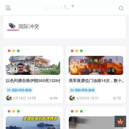
国际冲突
以色列袭击致伊朗585死1326伤，中东局势急剧恶化
美军夜袭也门油港14次，数十人
国际局势/新闻
国际局势/新闻
6月18日 14:58
4月20日 12:31
94
76