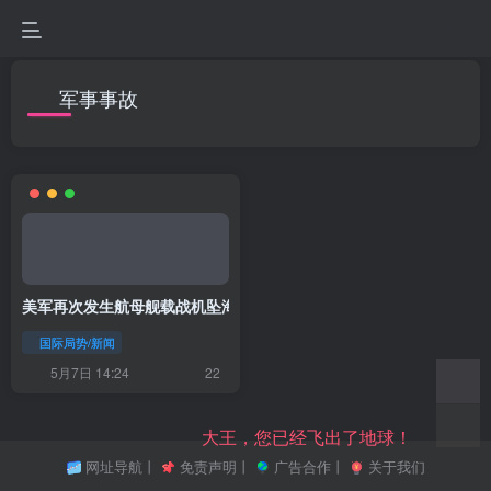
军事事故
美军再次发生航母舰载战机坠海事件，一周内两起事故引关注
国际局势/新闻
5月7日 14:24
22
大王，您已经飞出了地球！
网址导航
丨
免责声明
丨
广告合作
丨
关于我们