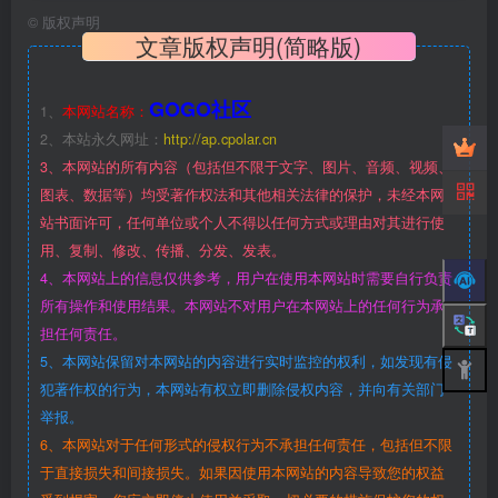
©
版权声明
文章版权声明(简略版)
GOGO社区
1、
本网站名称：
2、本站永久网址：
http://ap.cpolar.cn
3、本网站的所有内容（包括但不限于文字、图片、音频、视频、
图表、数据等）均受著作权法和其他相关法律的保护，未经本网
站书面许可，任何单位或个人不得以任何方式或理由对其进行使
用、复制、修改、传播、分发、发表。
4、本网站上的信息仅供参考，用户在使用本网站时需要自行负责
所有操作和使用结果。本网站不对用户在本网站上的任何行为承
担任何责任。
5、本网站保留对本网站的内容进行实时监控的权利，如发现有侵
犯著作权的行为，本网站有权立即删除侵权内容，并向有关部门
举报。
6、本网站对于任何形式的侵权行为不承担任何责任，包括但不限
于直接损失和间接损失。如果因使用本网站的内容导致您的权益