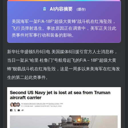
AI内容摘要
(缓存)
美国海军一架F/A-18F“超级大黄蜂”战斗机在红海坠毁，
飞行员弹射逃生。事故原因正在调查中，美军正关注此
类事件对军事行动和装备的影响。
新华社华盛顿5月6日电 美国媒体6日援引官方人士消息称，
当日一架从“哈里·杜鲁门”号航母起飞的F/A－18F“超级大黄
蜂”舰载战斗机在红海坠毁，这是一周多以来美海军在红海发
生的第二起此类事件。