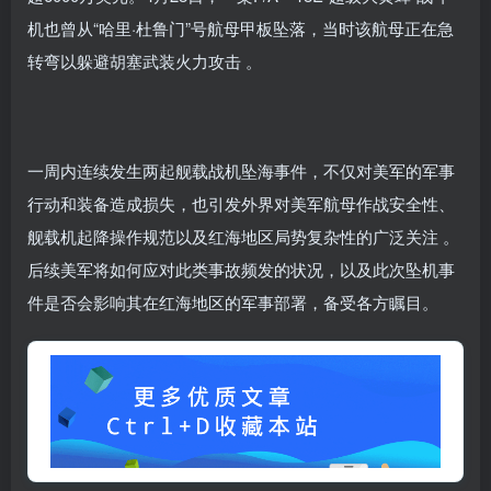
机也曾从“哈里·杜鲁门”号航母甲板坠落，当时该航母正在急
转弯以躲避胡塞武装火力攻击 。
一周内连续发生两起舰载战机坠海事件，不仅对美军的军事
行动和装备造成损失，也引发外界对美军航母作战安全性、
舰载机起降操作规范以及红海地区局势复杂性的广泛关注 。
后续美军将如何应对此类事故频发的状况，以及此次坠机事
件是否会影响其在红海地区的军事部署，备受各方瞩目。