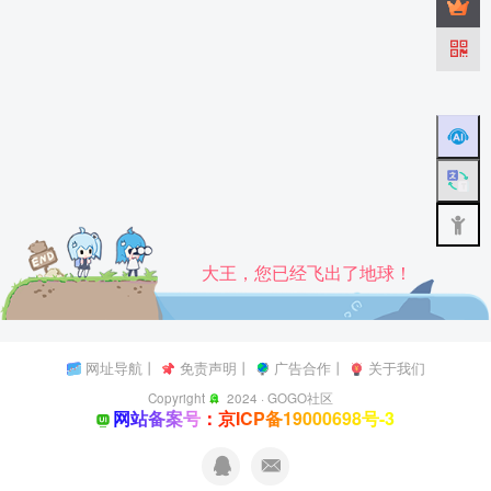
大王，您已经飞出了地球！
网址导航
丨
免责声明
丨
广告合作
丨
关于我们
Copyright
2024 ·
GOGO社区
网站备案号：京ICP备19000698号-3