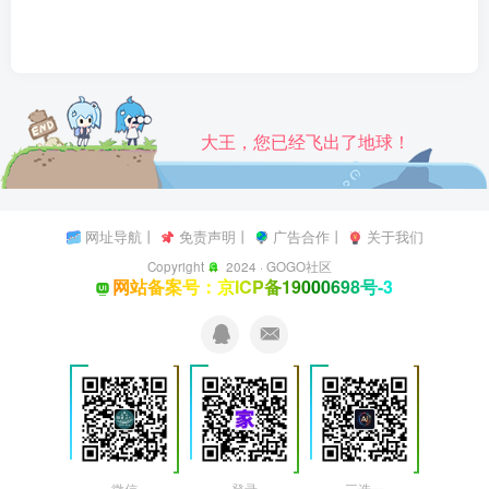
大王，您已经飞出了地球！
网址导航
丨
免责声明
丨
广告合作
丨
关于我们
Copyright
2024 ·
GOGO社区
网站备案号：京ICP备19000698号-3
微信
登录
三选一