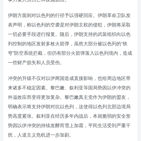
伊朗方面则对以色列的行径予以强硬回应。伊朗革命卫队发
表声明，称以色列的空袭是对伊朗主权的侵犯，伊朗将采取
一切必要手段进行报复。随后，伊朗支持的武装组织向以色
列控制的地区发射多枚火箭弹，虽然大部分被以色列的“铁
穹”防空系统拦截，但仍有部分火箭弹落入以色列境内，造成
一些财产损失和人员受伤。
冲突的升级不仅对以伊两国造成直接影响，也给周边地区带
来诸多不稳定因素。黎巴嫩、叙利亚等国局势因以伊冲突的
外溢效应而变得更加复杂。黎巴嫩真主党作为伊朗的盟友，
明确表示将支持伊朗对抗以色列，这使得以色列北部边境局
势高度紧张。叙利亚在经历多年内战后，本就脆弱的安全形
势因以伊冲突的持续发酵而雪上加霜，平民生活受到严重干
扰，人道主义危机进一步加剧。