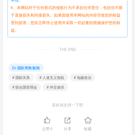
举报。
6、本网站对于任何形式的侵权行为不承担任何责任，包括但不限
于直接损失和间接损失。如果因使用本网站的内容导致您的权益
受到损害，您应立即停止使用并采取一切必要的措施保护您的权
益。
THE END
国际局势/新闻
# 国际关系
# 人道主义危机
# 地缘政治
# 联合国安理会
# 外交途径
喜欢就支持一下吧
点赞
0
分享
收藏