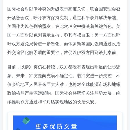
国际社会对以伊冲突的升级表示高度关切。联合国安理会召
开紧急会议，呼吁双方保持克制，通过和平谈判解决争端。
美国作为以色列的盟友，在此次冲突中扮演着关键角色。美
国一方面对以色列表示支持，称其有权自卫；另一方面也呼
吁双方避免局势进一步恶化。而俄罗斯等国则强调通过政治
外交途径化解矛盾的重要性，敦促以伊双方回到谈判桌前。
目前，以伊冲突仍在持续，双方都没有表现出明显的让步迹
象。未来，冲突走向充满不确定性。若冲突进一步失控，不
仅会给地区人民带来巨大灾难，也将对全球能源市场和地缘
政治格局产生深远影响。国际社会将密切关注局势发展，继
续推动双方通过和平对话实现地区的长治久安。