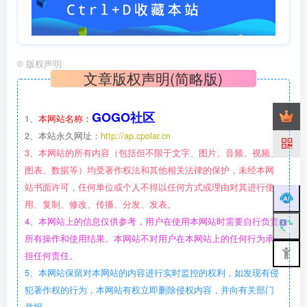
©
版权声明
文章版权声明(简略版)
GOGO社区
1、
本网站名称：
2、本站永久网址：
http://ap.cpolar.cn
3、本网站的所有内容（包括但不限于文字、图片、音频、视频、
图表、数据等）均受著作权法和其他相关法律的保护，未经本网
站书面许可，任何单位或个人不得以任何方式或理由对其进行使
用、复制、修改、传播、分发、发表。
4、本网站上的信息仅供参考，用户在使用本网站时需要自行负责
所有操作和使用结果。本网站不对用户在本网站上的任何行为承
担任何责任。
5、本网站保留对本网站的内容进行实时监控的权利，如发现有侵
犯著作权的行为，本网站有权立即删除侵权内容，并向有关部门