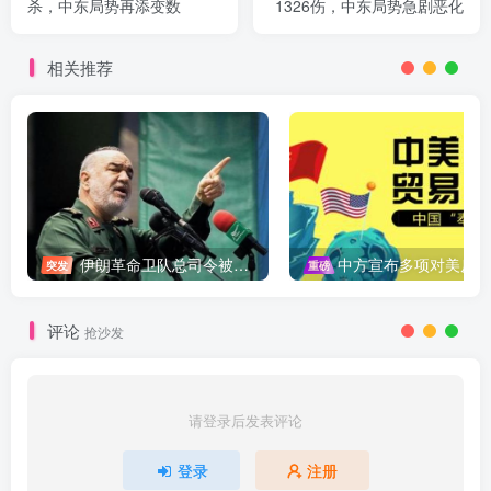
杀，中东局势再添变数
1326伤，中东局势急剧恶化
相关推荐
伊朗革命卫队总司令被暗杀，中东局势再添变数
中方宣布多项对美反制措施，坚决维护自身权益
突发
重磅
评论
抢沙发
请登录后发表评论
登录
注册