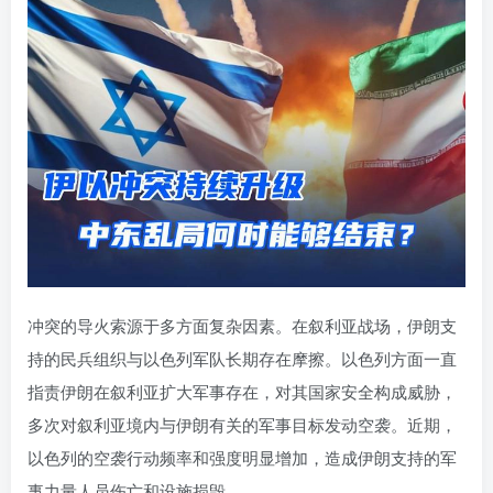
冲突的导火索源于多方面复杂因素。在叙利亚战场，伊朗支
持的民兵组织与以色列军队长期存在摩擦。以色列方面一直
指责伊朗在叙利亚扩大军事存在，对其国家安全构成威胁，
多次对叙利亚境内与伊朗有关的军事目标发动空袭。近期，
以色列的空袭行动频率和强度明显增加，造成伊朗支持的军
事力量人员伤亡和设施损毁。