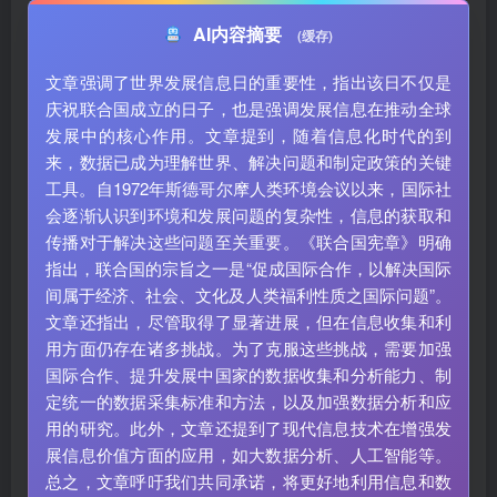
AI内容摘要
(缓存)
文章强调了世界发展信息日的重要性，指出该日不仅是
庆祝联合国成立的日子，也是强调发展信息在推动全球
发展中的核心作用。文章提到，随着信息化时代的到
来，数据已成为理解世界、解决问题和制定政策的关键
工具。自1972年斯德哥尔摩人类环境会议以来，国际社
会逐渐认识到环境和发展问题的复杂性，信息的获取和
传播对于解决这些问题至关重要。《联合国宪章》明确
指出，联合国的宗旨之一是“促成国际合作，以解决国际
间属于经济、社会、文化及人类福利性质之国际问题”。
文章还指出，尽管取得了显著进展，但在信息收集和利
用方面仍存在诸多挑战。为了克服这些挑战，需要加强
国际合作、提升发展中国家的数据收集和分析能力、制
定统一的数据采集标准和方法，以及加强数据分析和应
用的研究。此外，文章还提到了现代信息技术在增强发
展信息价值方面的应用，如大数据分析、人工智能等。
总之，文章呼吁我们共同承诺，将更好地利用信息和数