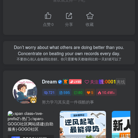
点赞
0
分享
收藏
Don’t worry about what others are doing better than you.
Concentrate on beating your own records every day.
不要担心别人会做得比你好。你只需要每天都做得比前一天好就可以了
靓:0001
Dream
关注
离线
721
595
80
5
10.4W+
努力学习其实是一件很酷的事