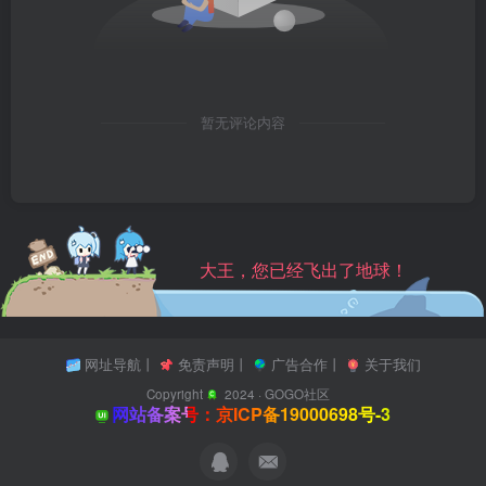
暂无评论内容
大王，您已经飞出了地球！
网址导航
丨
免责声明
丨
广告合作
丨
关于我们
Copyright
2024 ·
GOGO社区
网站备案号：京ICP备19000698号-3