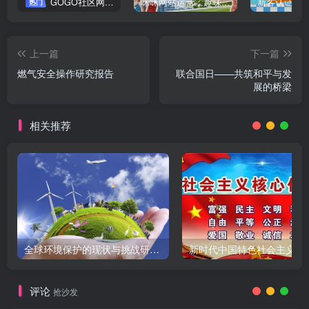
GOGO社区网站搭建(自助服务)
咪咪网站运营：趣味性悄悄飘起的成功风头
新客认证优
热门
上一篇
下一篇
燃气安全操作研究报告
联合国日——共筑和平与发
展的桥梁
相关推荐
全球环境保护的现状与挑战研究报告
新时代中国特色社会主义
评论
抢沙发