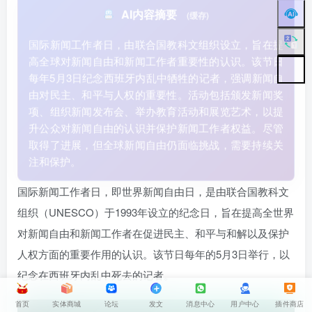
AI内容摘要
(缓存)
国际新闻工作者日，由联合国教科文组织设立，旨在提
高全球对新闻自由和新闻工作者重要性的认识。该节日
每年5月3日纪念西班牙内乱中牺牲的记者，强调新闻自
由对民主、和平与人权的重要性。活动包括颁发新闻奖
项、组织新闻发布会、举办教育活动和展览艺术，以提
升公众对新闻自由的认识并保护新闻工作者权益。尽管
取得了进展，但全球新闻自由仍面临挑战，需要持续关
注和保护。
国际新闻工作者日，即世界新闻自由日，是由联合国教科文
组织（UNESCO）于1993年设立的纪念日，旨在提高全世界
对新闻自由和新闻工作者在促进民主、和平与和解以及保护
人权方面的重要作用的认识。该节日每年的5月3日举行，以
纪念在西班牙内乱中死去的记者。
首页
实体商城
论坛
发文
消息中心
用户中心
插件商店