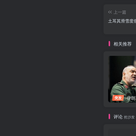
上一篇
土耳其滑雪度
相关推荐
伊朗革命卫
突发
评论
抢沙发