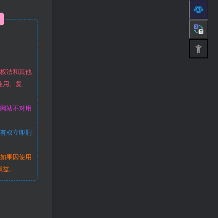
作权法和其他
使用、复
本网站不对用
站有权立即删
。如果因使用
权益。