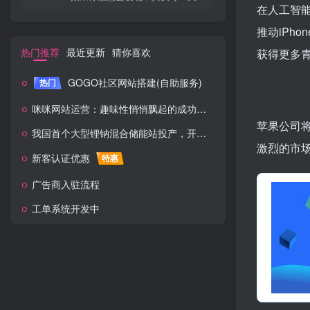
在人工智
推动iPh
热门推荐
最近更新
猜你喜欢
获得更多
GOGO社区网站搭建(自助服务)
热门
咪咪网站运营：趣味性悄悄飘起的成功风头
苹果公司
我国首个大型锂钠混合储能站投产，开启储能新时代
激烈的市
新客认证优惠
特惠
广告商入驻流程
工单系统开发中