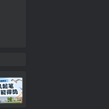
特惠
新客认证优惠
咪咪网站运营：趣味性悄悄飘起的成功风头
广告商入驻流程