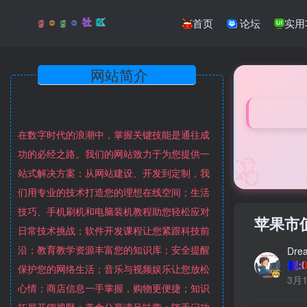
首页
论坛
实用
网站简介
在数字时代的浪潮中，掌握关键技能是通往成
🌸
功的必经之路。我们的网站致力于为您提供一
站式解决方案：从网站建设、开发到定制，我
们用专业的技术打造您的理想在线空间；生活
技巧、手机刷机和电脑装机教程助您轻松应对
苹果市
日常技术挑战；软件开发课程让您紧跟科技前
沿；教育教学资源丰富您的知识库；安全提醒
Dre
靓:0
保护您的网络生活；音乐与视频娱乐让您放松
3月1
心情；商店信息一手掌握，购物更便捷；知识