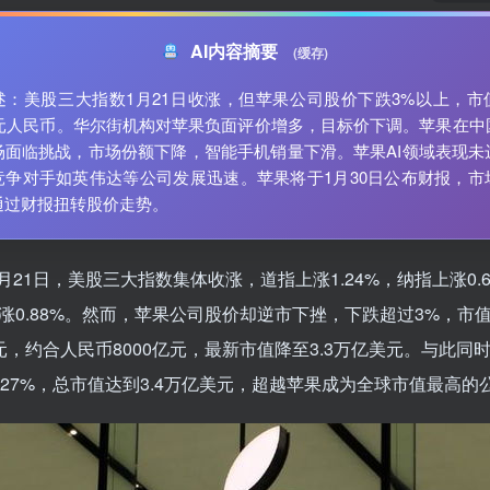
AI内容摘要
(缓存)
述：美股三大指数1月21日收涨，但苹果公司股价下跌3%以上，市
0亿元人民币。华尔街机构对苹果负面评价增多，目标价下调。苹果在中
场面临挑战，市场份额下降，智能手机销量下滑。苹果AI领域表现未
竞争对手如英伟达等公司发展迅速。苹果将于1月30日公布财报，市
通过财报扭转股价走势。
月21日，美股三大指数集体收涨，道指上涨1.24%，纳指上涨0.
上涨0.88%。然而，苹果公司股价却逆市下挫，下跌超过3%，市
美元，约合人民币8000亿元，最新市值降至3.3万亿美元。与此同
.27%，总市值达到3.4万亿美元，超越苹果成为全球市值最高的