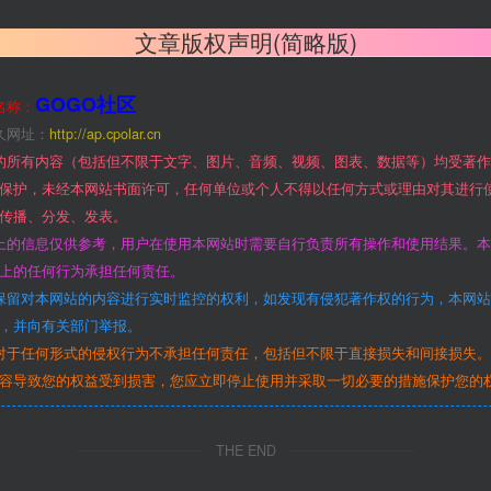
文章版权声明(简略版)
GOGO社区
名称：
久网址：
http://ap.cpolar.cn
的所有内容（包括但不限于文字、图片、音频、视频、图表、数据等）均受著
保护，未经本网站书面许可，任何单位或个人不得以任何方式或理由对其进行
传播、分发、发表。
上的信息仅供参考，用户在使用本网站时需要自行负责所有操作和使用结果。
上的任何行为承担任何责任。
保留对本网站的内容进行实时监控的权利，如发现有侵犯著作权的行为，本网
，并向有关部门举报。
对于任何形式的侵权行为不承担任何责任，包括但不限于直接损失和间接损失
容导致您的权益受到损害，您应立即停止使用并采取一切必要的措施保护您的
THE END