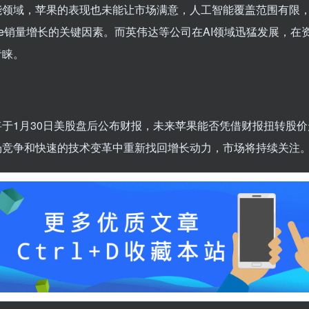
能领域，苹果的表现也未能让市场满意，人工智能覆盖范围有限
one销量增长的关键因素。而英伟达等公司在AI领域迅猛发展，在
青睐。
将于1月30日美股盘后公布财报，未来苹果能否凭借财报扭转股
场竞争和快速的技术变革中重新找回增长动力，市场将持续关注