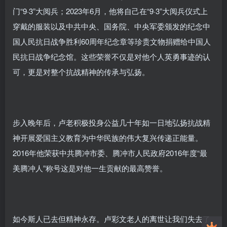
门“9·3”大阅兵；2023年6月，他将自己在“9·3”大阅兵仪式上
穿戴的服装以及中共中央、国务院、中央军委颁发的纪念中
国人民抗日战争胜利60周年纪念章等珍贵文物捐赠给中国人
民抗日战争纪念馆。这些荣誉不仅是对他个人英勇事迹的认
可，更是对整个抗战精神的传承与弘扬。
步入晚年后，卢老积极投身公益几十年如一日地弘扬抗战精
神开展爱国主义教育为中华民族的伟大复兴传递正能量。
2016年他荣获中共腾冲市委、腾冲市人民政府2016年度“最
美腾冲人”称号这是对他一生贡献的最高赞誉。
如今斯人已去但精神永存。卢彩文老人的离世让我们失去了