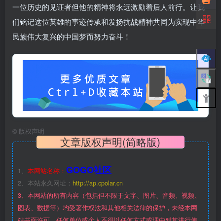
一位历史的见证者但他的精神将永远激励着后人前行。让我
们铭记这位英雄的事迹传承和发扬抗战精神共同为实现中华
民族伟大复兴的中国梦而努力奋斗！
©
版权声明
文章版权声明(简略版)
GOGO社区
1、
本网站名称：
2、本站永久网址：
http://ap.cpolar.cn
3、本网站的所有内容（包括但不限于文字、图片、音频、视频、
图表、数据等）均受著作权法和其他相关法律的保护，未经本网
站书面许可，任何单位或个人不得以任何方式或理由对其进行使