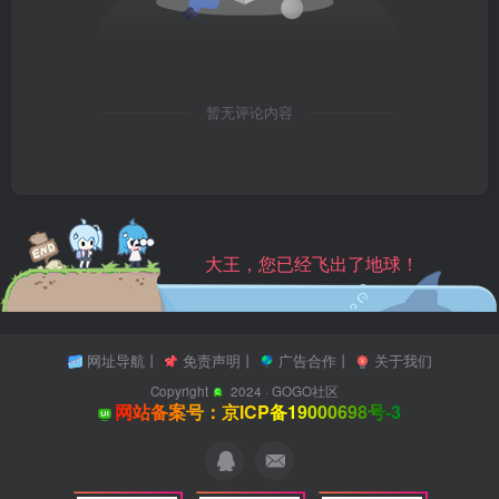
暂无评论内容
大王，您已经飞出了地球！
网址导航
丨
免责声明
丨
广告合作
丨
关于我们
Copyright
2024 ·
GOGO社区
网站备案号：京ICP备19000698号-3