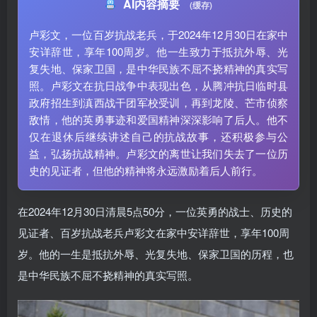
AI内容摘要
(缓存)
卢彩文，一位百岁抗战老兵，于2024年12月30日在家中
安详辞世，享年100周岁。他一生致力于抵抗外辱、光
复失地、保家卫国，是中华民族不屈不挠精神的真实写
照。卢彩文在抗日战争中表现出色，从腾冲抗日临时县
政府招生到滇西战干团军校受训，再到龙陵、芒市侦察
敌情，他的英勇事迹和爱国精神深深影响了后人。他不
仅在退休后继续讲述自己的抗战故事，还积极参与公
益，弘扬抗战精神。卢彩文的离世让我们失去了一位历
史的见证者，但他的精神将永远激励着后人前行。
在2024年12月30日清晨5点50分，一位英勇的战士、历史的
见证者、百岁抗战老兵卢彩文在家中安详辞世，享年100周
岁。他的一生是抵抗外辱、光复失地、保家卫国的历程，也
是中华民族不屈不挠精神的真实写照。