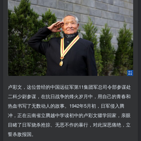
卢彩文，这位曾经的中国远征军第11集团军总司令部参谋处
二科少尉参谋，在抗日战争的烽火岁月中，用自己的青春和
热血书写了无数动人的故事。1942年5月初，日军侵入腾
冲，正在云南省立腾越中学读初中的卢彩文辍学回家，亲眼
目睹了日军烧杀抢掠、无恶不作的暴行，对此深恶痛绝，立
誓杀敌报国。