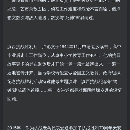
龙陵、芒市为敌占区，侦察工作难度和危险不言而喻，但卢
彩文数次与敌人遭遇，数次与“死神”擦肩而过。
滇西抗战胜利后，卢彩文于1944年11月申请返乡读书，高中
毕业后走上工作岗位，从事中小学教育工作40年。他的抗日
故事更多的是在退休后才开始一篇一篇地被翻出来、一遍一
遍地被传开来。当地学校请他去做爱国主义教育、政府组织
纪念抗战胜利活动特邀他做主题演讲、滇西抗战纪念馆“警
钟”建成请他首撞……每一次讲述都是对那段峥嵘岁月的深情
回顾。
2015年，作为抗战老兵代表受邀参加了抗战胜利70周年天安