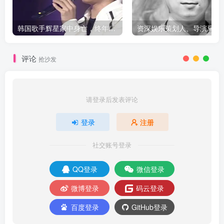
韩国歌手辉星家中身亡，终年43岁，警方调查死因
评论
抢沙发
请登录后发表评论
登录
注册
社交账号登录
QQ登录
微信登录
微博登录
码云登录
百度登录
GitHub登录