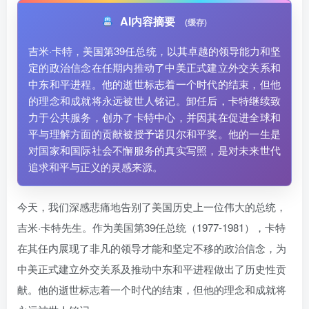
AI内容摘要
(缓存)
吉米·卡特，美国第39任总统，以其卓越的领导能力和坚
定的政治信念在任期内推动了中美正式建立外交关系和
中东和平进程。他的逝世标志着一个时代的结束，但他
的理念和成就将永远被世人铭记。卸任后，卡特继续致
力于公共服务，创办了卡特中心，并因其在促进全球和
平与理解方面的贡献被授予诺贝尔和平奖。他的一生是
对国家和国际社会不懈服务的真实写照，是对未来世代
追求和平与正义的灵感来源。
今天，我们深感悲痛地告别了美国历史上一位伟大的总统，
吉米·卡特先生。作为美国第39任总统（1977-1981），卡特
在其任内展现了非凡的领导才能和坚定不移的政治信念，为
中美正式建立外交关系及推动中东和平进程做出了历史性贡
献。他的逝世标志着一个时代的结束，但他的理念和成就将