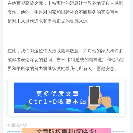
在他百岁高龄之际，卡特离世的消息让世界各地无数人感到
哀伤。他的一生是对国家和国际社会不懈服务的真实写照，
是对未来世代追求和平与正义的灵感来源。
在此，我们向这位伟人致以最高敬意，并对他的家人和许多
敬仰者表达深切的慰问。吉米·卡特总统的精神遗产和他为世
界和平所做的努力将继续激励着我们所有人。愿他安息。
©
版权声明
文章版权声明(简略版)