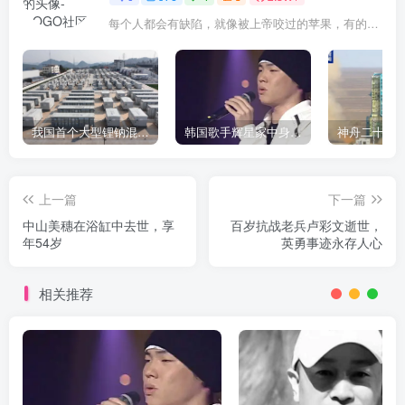
每个人都会有缺陷，就像被上帝咬过的苹果，有的人缺陷比较大，正是因为上帝特别喜欢他的芬芳
我国首个大型锂钠混合储能站投产，开启储能新时代
韩国歌手辉星家中身亡，终年43岁，警方调查死因
上一篇
下一篇
中山美穗在浴缸中去世，享
百岁抗战老兵卢彩文逝世，
年54岁
英勇事迹永存人心
相关推荐