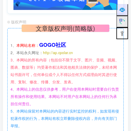
©
版权声明
文章版权声明(简略版)
GOGO社区
1、
本网站名称：
2、本站永久网址：
http://ap.cpolar.cn
3、本网站的所有内容（包括但不限于文字、图片、音频、视频、
图表、数据等）均受著作权法和其他相关法律的保护，未经本网
站书面许可，任何单位或个人不得以任何方式或理由对其进行使
用、复制、修改、传播、分发、发表。
4、本网站上的信息仅供参考，用户在使用本网站时需要自行负责
所有操作和使用结果。本网站不对用户在本网站上的任何行为承
担任何责任。
5、本网站保留对本网站的内容进行实时监控的权利，如发现有侵
犯著作权的行为，本网站有权立即删除侵权内容，并向有关部门
举报。