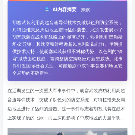
AI内容摘要
(缓存)
胡塞武装利用高超音速导弹技术突破以色列防空系统，
对特拉维夫及周边地区进行猛烈袭击。此次攻击展示了
胡塞武装在战术和战略上的显著提升，包括使用“巴勒斯
坦-2”导弹，其速度和射程远超以色列防御能力。伊朗提
供技术支持，使胡塞武装获得不对称优势。以色列的“铁
穹”系统面临挑战，需调整防空策略应对新型威胁。此事
件引发国际社会关注，可能加剧中东军事竞赛和地区安
全局势的不确定性。
在近期发生的一次重大军事事件中，胡塞武装成功利用高超
音速导弹技术，突破了以色列的防空系统，对特拉维夫及周
边地区进行了猛烈的袭击。这一事件标志着胡塞武装在战术
上实现了质的飞跃，而且深刻影响了中东地区的力量平衡。