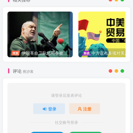
伊朗革命卫队总司令被暗杀，中东局势再添变数
中方宣布多项对美反制措施，坚决维护自身权益
突发
重磅
评论
抢沙发
请登录后发表评论
登录
注册
社交账号登录