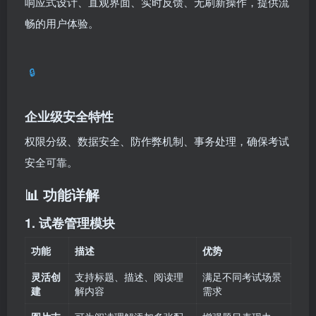
响应式设计、直观界面、实时反馈、无刷新操作，提供流
畅的用户体验。
🔒
企业级安全特性
权限分级、数据安全、防作弊机制、事务处理，确保考试
安全可靠。
📊 功能详解
1. 试卷管理模块
功能
描述
优势
灵活创
支持标题、描述、阅读理
满足不同考试场景
建
解内容
需求