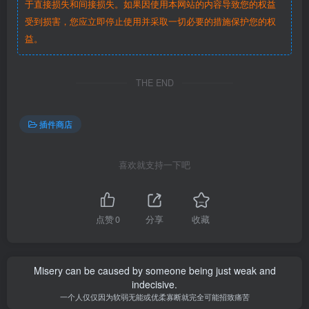
于直接损失和间接损失。如果因使用本网站的内容导致您的权益
受到损害，您应立即停止使用并采取一切必要的措施保护您的权
益。
THE END
插件商店
喜欢就支持一下吧
点赞
0
分享
收藏
Misery can be caused by someone being just weak and
indecisive.
一个人仅仅因为软弱无能或优柔寡断就完全可能招致痛苦