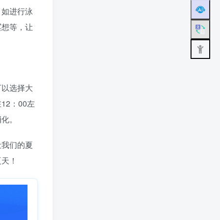
，如进行泳
冥想等，让
可以选择大
2：00左
消化。
让我们的夏
夏天！