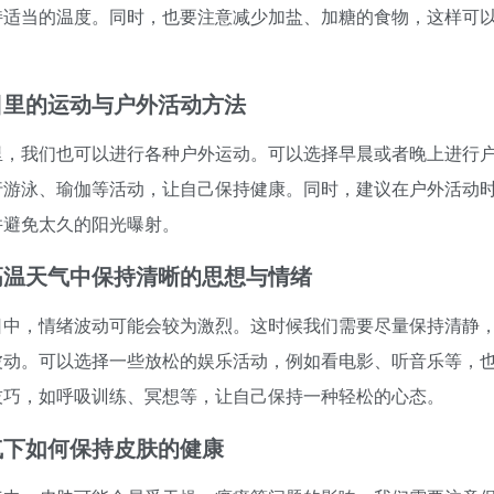
持适当的温度。同时，也要注意减少加盐、加糖的食物，这样可
日里的运动与户外活动方法
里，我们也可以进行各种户外运动。可以选择早晨或者晚上进行
行游泳、瑜伽等活动，让自己保持健康。同时，建议在户外活动
并避免太久的阳光曝射。
高温天气中保持清晰的思想与情绪
日中，情绪波动可能会较为激烈。这时候我们需要尽量保持清静
波动。可以选择一些放松的娱乐活动，例如看电影、听音乐等，
技巧，如呼吸训练、冥想等，让自己保持一种轻松的心态。
气下如何保持皮肤的健康