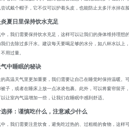
以尝试戴个帽子，它不仅可以护着头皮，也能防止太多汗水掉在
炎炎夏日里保持饮水充足
气中，我们需要保持饮水充足，这样可以让我们的身体维持理想
助我们去除过多汗水。建议每天要喝足够的水分，如八杯水以上
，不用过量。
天气中睡眠的秘诀
天的高温天气里更加重要，我们需要让自己在睡觉时保持温暖。
和被子，或者在睡床上放一点冰凌包裹。此外，可以将窗帘留开
可以让室内气温增加一些，让我们在睡眠中感到舒适。
食选择：谨慎吃什么，注意减少什么
气中，我们需要注意饮食，避免吃过热的、过粗糙的食物，这样