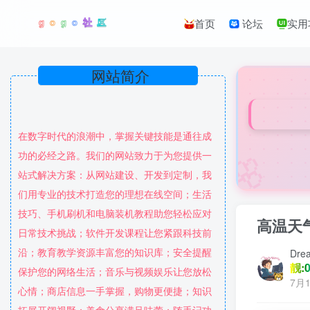
首页
论坛
实用
网站简介
在数字时代的浪潮中，掌握关键技能是通往成
🌸
功的必经之路。我们的网站致力于为您提供一
站式解决方案：从网站建设、开发到定制，我
们用专业的技术打造您的理想在线空间；生活
技巧、手机刷机和电脑装机教程助您轻松应对
高温天
日常技术挑战；软件开发课程让您紧跟科技前
沿；教育教学资源丰富您的知识库；安全提醒
Dre
靓:0
保护您的网络生活；音乐与视频娱乐让您放松
7月1
心情；商店信息一手掌握，购物更便捷；知识