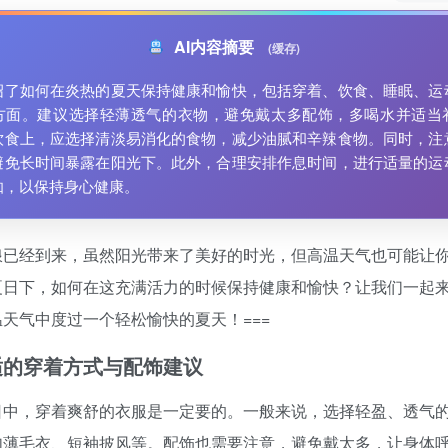
AI内容摘要
(缓存)
绍了如何在炎热的夏天保持健康和愉快，包括穿着、饮食、睡眠、运
方面。建议选择轻薄透气的衣物，避免戴太多配饰，多喝水并适当
饮食上，应选择清淡易消化的食物，减少油腻和辛辣食物。同时，注
避免长时间暴露在阳光下。此外，合理安排作息时间，进行适量的运
伽，以保持身心健康。
浪已经到来，虽然阳光带来了美好的时光，但高温天气也可能让
夏日下，如何在这充满活力的时候保持健康和愉快？让我们一起
天气中度过一个轻松愉快的夏天！===
适的穿着方式与配饰建议
日中，穿着爽舒的衣服是一定要的。一般来说，选择轻盈、透气
如薄毛衣、短袖披风等。配饰也需要注意，避免戴太多，让身体