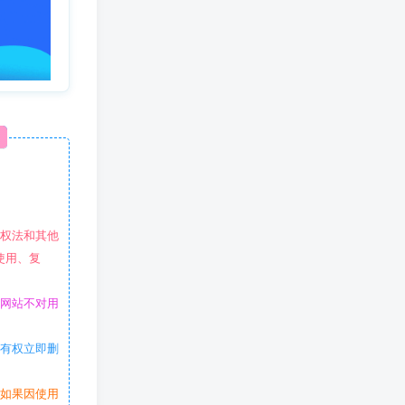
作权法和其他
使用、复
本网站不对用
站有权立即删
。如果因使用