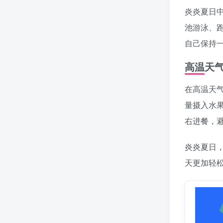
炎炎夏日
池游泳、
自己保持
高温天
在高温天
量摄入水果
右进餐，
炎炎夏日
天更加轻