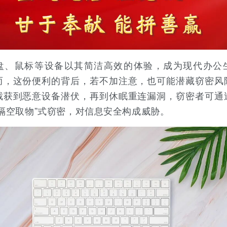
盘、鼠标等设备以其简洁高效的体验，成为现代办公
而，这份便利的背后，若不加注意，也可能潜藏窃密风
截获到恶意设备潜伏，再到休眠重连漏洞，窃密者可通
“隔空取物”式窃密，对信息安全构成威胁。