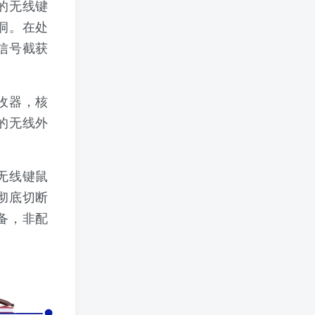
的无线键
洞。在处
信号截获
收器，核
的无线外
无线键鼠
彻底切断
备，非配