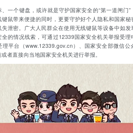
标、一个键盘，或许就是守护国家安全的“第一道闸门”
线键鼠带来便捷的同时，更要守护好个人隐私和国家秘
鼠失泄密。广大人民群众在使用无线键鼠等设备中如发
安全的情况线索，可通过12339国家安全机关举报受理
理平台（www.12339.gov.cn）、国家安全部微信
道或者直接向当地国家安全机关进行举报。