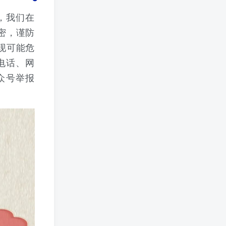
，我们在
密，谨防
现可能危
电话、网
公众号举报