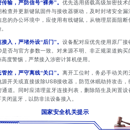
优先选用搭载高级加密技术
密传输，严防信号“裸奔”。
期检查并更新键鼠固件与接收器驱动，及时封堵安全漏
信息的办公环境中，应使用有线键鼠，从物理层面阻断
险。
设备配对应优先使用原厂接
范接入，严堵外设“后门”。
ID是否与官方参数一致。对来源不明、非正规渠道购买
持高度警惕，严禁接入涉密计算机使用。
离开工位时，务必手动关闭
态管控，严守离线“关口”。
电源开关或直接拔除USB接收器，防范休眠劫持攻击，
密通道。同时应清理蓝牙连接列表，删除陌生及闲置设
下关闭蓝牙，以防非法设备接入。
国家安全机关提示