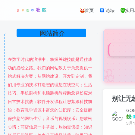
首页
论坛
实用
网站简介
在数字时代的浪潮中，掌握关键技能是通往成
🌸
功的必经之路。我们的网站致力于为您提供一
站式解决方案：从网站建设、开发到定制，我
们用专业的技术打造您的理想在线空间；生活
技巧、手机刷机和电脑装机教程助您轻松应对
别让无
日常技术挑战；软件开发课程让您紧跟科技前
沿；教育教学资源丰富您的知识库；安全提醒
GO
靓:0
保护您的网络生活；音乐与视频娱乐让您放松
3月1
心情；商店信息一手掌握，购物更便捷；知识