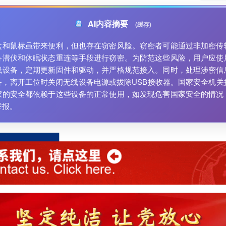
AI内容摘要
(缓存)
盘和鼠标虽带来便利，但也存在窃密风险。窃密者可能通过非加密传
备潜伏和休眠状态重连等手段进行窃密。为防范这些风险，用户应使
线设备，定期更新固件和驱动，并严格规范接入。同时，处理涉密信
备，离开工位时关闭无线设备电源或拔除USB接收器。国家安全机关
家的安全都依赖于这些设备的正常使用，如发现危害国家安全的情况
举报。