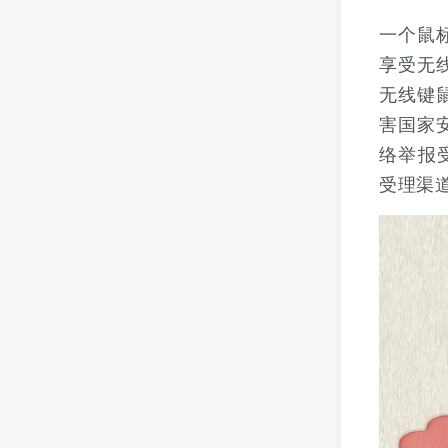
一个鼠
享受无
无线键
害国家
络举报受
受理渠