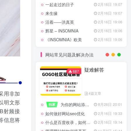
一起走过的日子
2月16日 19:07
来生缘
2月16日 19:07
活着——洪真英
2月16日 19:06
辉星 – INSOMNIA
2月16日 19:06
《INSOMNIA》欧美
2月16日 19:06
网站常见问题及解决办法
疑难解答
687
采用非加
4篇文章
以明文形
为你的网站添加百度登录
独家
8月26日 20:01
B射频接
如何做好网站seo优化
2月16日 19:33
等信息将
什么是百度收录，如何提高收录量？
2月16日 19:14
11月9日 15:44