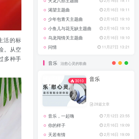
天龙八部主题曲
2月16日 19:11
渴望主题曲
2月16日 19:11
少年包青天主题曲
2月16日 19:10
小鱼儿与花无缺主题曲
2月16日 19:10
乌龙闯情关主题曲
2月16日 19:10
生活的标
问情
11月27日 13:21
险。从空
过多种手
音乐
治愈心灵的歌曲
音乐
3010
28篇文章
音乐，一起嗨
7月12日 23:55
你的样子
2月16日 19:09
天若有情
2月16日 19:09