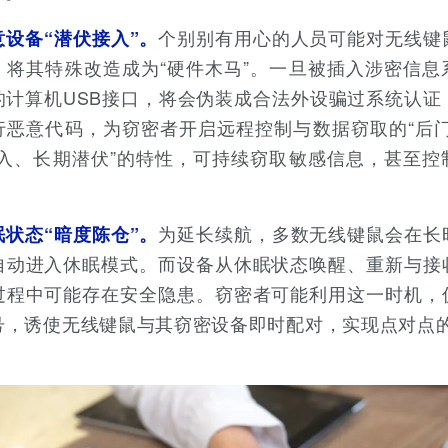
个别别有用心的人员可能对无线键
意设备“潜伏接入”。
，将其特殊改造成为“硬件木马”。一旦被插入涉密信息
的计算机USB接口，将会伪装成合法外设骗过系统认证
行恶意代码，为窃密者开启远程控制与数据窃取的“后门
植入、长期潜伏”的特性，可持续窃取敏感信息，甚至控
为延长续航，多数无线键鼠会在长
眠状态“暗度陈仓”。
自动进入休眠模式。而设备从休眠状态唤醒、重新与接
过程中可能存在安全隐患。窃密者可能利用这一时机，
号，诱使无线键鼠与其窃密设备即时配对，实现点对点的