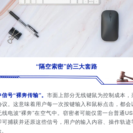
“隔空索密”的三大套路
市面上部分无线键鼠为控制成本，
中信号“裸奔传输”。
协议。这意味着用户每一次按键输入和鼠标点击，都会
无线电波“裸奔”在空气中。窃密者可能仅需一台普通US
即可捕获并还原这些信号，用户的输入内容、操作轨迹
余。