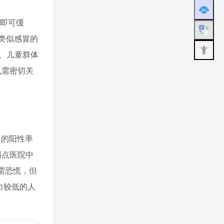
天即可缓
类似感冒的
。儿童群体
也需密切关
中的阳性率
哨点医院中
需恐慌，但
力较低的人