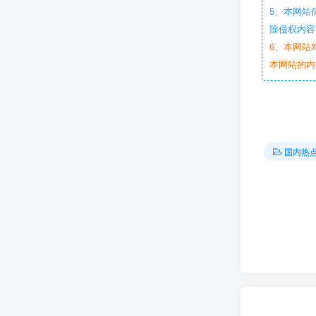
5、本网站
除侵权内容
6、本网站
本网站的内
国内热