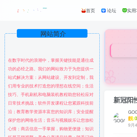
首页
论坛
实用
网站简介
在数字时代的浪潮中，掌握关键技能是通往成
🌸
功的必经之路。我们的网站致力于为您提供一
站式解决方案：从网站建设、开发到定制，我
们用专业的技术打造您的理想在线空间；生活
技巧、手机刷机和电脑装机教程助您轻松应对
新冠阳
日常技术挑战；软件开发课程让您紧跟科技前
沿；教育教学资源丰富您的知识库；安全提醒
GO
靓:0
保护您的网络生活；音乐与视频娱乐让您放松
9月4
心情；商店信息一手掌握，购物更便捷；知识