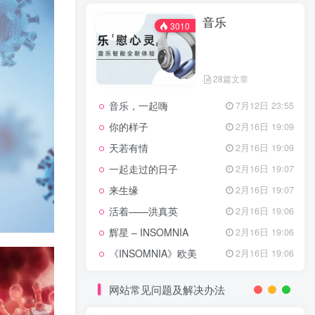
天龙八部主题曲
2月16日 19:11
音乐
渴望主题曲
2月16日 19:11
3010
少年包青天主题曲
2月16日 19:10
小鱼儿与花无缺主题曲
2月16日 19:10
28篇文章
乌龙闯情关主题曲
2月16日 19:10
音乐，一起嗨
7月12日 23:55
问情
11月27日 13:21
你的样子
2月16日 19:09
治愈心灵的歌曲
天若有情
2月16日 19:09
一起走过的日子
2月16日 19:07
音乐
3010
来生缘
2月16日 19:07
活着——洪真英
2月16日 19:06
辉星 – INSOMNIA
2月16日 19:06
28篇文章
《INSOMNIA》欧美
2月16日 19:06
音乐，一起嗨
7月12日 23:55
你的样子
2月16日 19:09
网站常见问题及解决办法
天若有情
2月16日 19:09