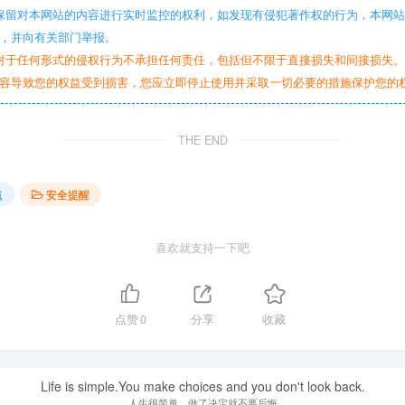
保留对本网站的内容进行实时监控的权利，如发现有侵犯著作权的行为，本网
，并向有关部门举报。
对于任何形式的侵权行为不承担任何责任，包括但不限于直接损失和间接损失
容导致您的权益受到损害，您应立即停止使用并采取一切必要的措施保护您的
THE END
点
安全提醒
喜欢就支持一下吧
点赞
0
分享
收藏
Life is simple.You make choices and you don't look back.
人生很简单，做了决定就不要后悔