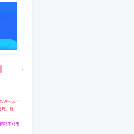
作权法和其他
使用、复
本网站不对用