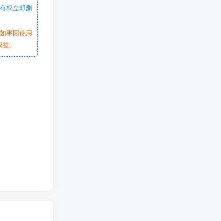
站有权立即删
。如果因使用
权益。