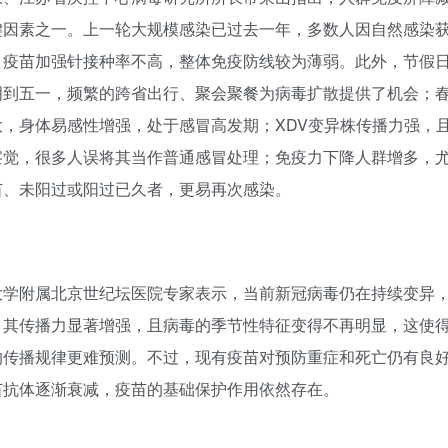
键因素之一。上一轮大规模感染已过去一年，多数人因自然感染
，疫苗加强针接种率不高，整体免疫防线较为薄弱。此外，节假
明到五一，频繁的跨省出行、聚会聚餐为病毒扩散提供了机会；
大，身体易感性增强，处于感冒高发期；XDV变异株传播力强，
察觉，很多人误将其当作普通感冒处理；免疫力下降人群增多，
苗、未阳过或阳过已久者，更易再次感染。
大学附属北京世纪坛医院专家表示，当前新冠病毒仍在持续变异，
，其传播力显著增强，且病毒的季节性特征变得不再明显，这使
的传播规律更难预测。不过，现有疫苗对预防重症和死亡仍有良
苗抗体逐渐衰减，疫苗的基础保护作用依然存在。