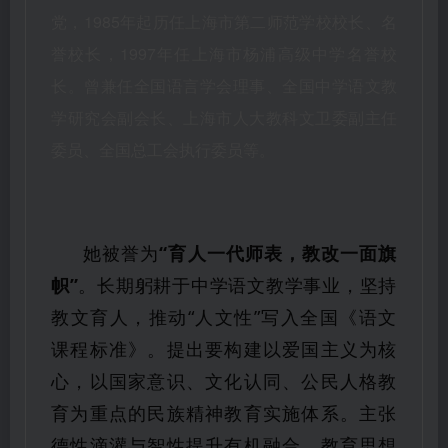
党，1985年起历任上海市第二师范学校校长、名
誉校长，1997年任上海市杨浦高级中学名誉校
长。曾兼任全国语言学会理事、全国中学语文教
学研究会副会长、上海市人大教科文卫委副主任
委员、全国总工会执行委员等。
她被誉为
“育人一代师表，教改一面旗
帜”
。长期躬耕于中学语文教学事业，坚持
教文育人，推动“人文性”写入全国《语文
课程标准》。提出要构建以爱国主义为核
心，以国家意识、文化认同、公民人格教
育为重点的民族精神教育实施体系。主张
德性滴灌与智性提升有机融合、教育思想