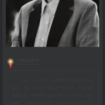
于漪同志生平
于漪，女，汉族，1929年2月7日出生于江苏
镇江。1951年毕业于复旦大学教育系，开始从事
教育工作，1958年起先后任教于上海市第二师范
学校、上海市杨浦中学，1965年加入中国共产