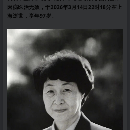
因病医治无效，于2026年3月14日22时18分在上
海逝世，享年97岁。