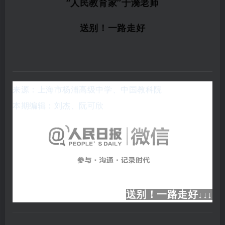
“人民教育家”于漪老师
送别！一路走好
来源：
上海市杨浦高级中学、中国教科院
本期编辑：刘杰、阮可欣
送别！一路走好
↓
↓
↓