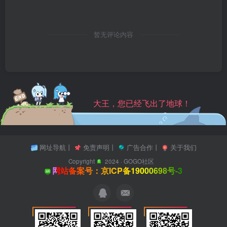
暂无评论内容
大王，您已经飞出了地球！
网址导航
丨
免责声明
丨
广告合作
丨
关于我们
Copyright
2024 ·
GOGO社区
网站备案号：京ICP备19000698号-3