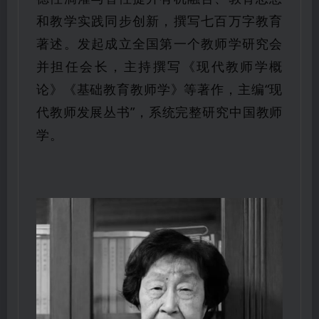
和教学实践同步创新，撰写七百万字教育
著述。发起成立全国第一个教师学研究会
并担任会长，主持撰写《现代教师学概
论》《基础教育教师学》等著作，主编“现
代教师发展丛书”，系统完整研究中国教师
学。