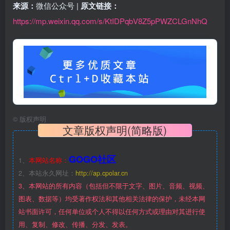
来源：
微信公众号 |
原文链接：
https://mp.weixin.qq.com/s/KtIDPqbV8Z5pPWZCLGnNhQ
©
版权声明
文章版权声明(简略版)
GOGO社区
1、
本网站名称：
2、本站永久网址：
http://ap.cpolar.cn
3、本网站的所有内容（包括但不限于文字、图片、音频、视频、
图表、数据等）均受著作权法和其他相关法律的保护，未经本网
站书面许可，任何单位或个人不得以任何方式或理由对其进行使
用、复制、修改、传播、分发、发表。